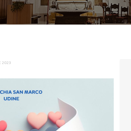
CONTATTI
LOGIN
 2023