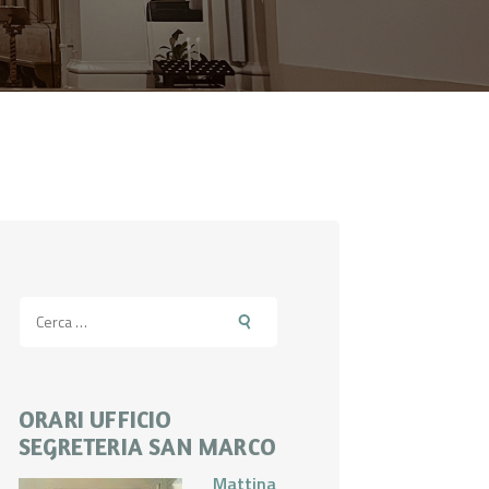
Ricerca
per:
ORARI UFFICIO
SEGRETERIA SAN MARCO
Mattina