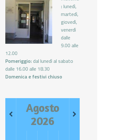
:
lunedì,
martedì,
giovedì,
venerdì
dalle
9.00 alle
12.00
Pomeriggio:
dal lunedì al sabato
dalle 16.00 alle 18.30
Domenica e festivi chiuso
Agosto
2026