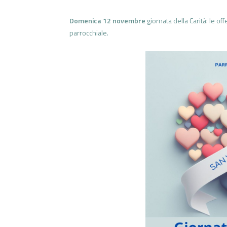
Domenica 12 novembre
giornata della Carità: le o
parrocchiale.