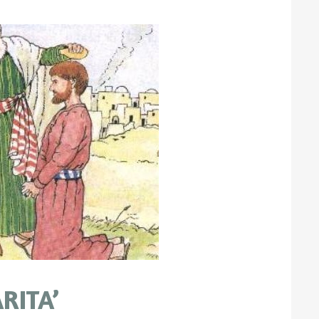
RITA’