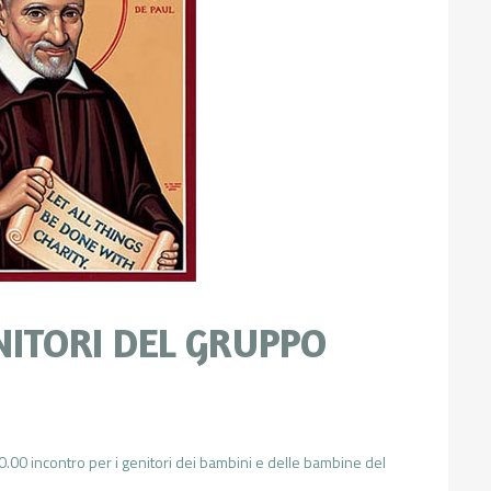
NITORI DEL GRUPPO
.00 incontro per i genitori dei bambini e delle bambine del