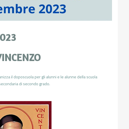
2023
VINCENZO
zza il doposcuola per gli alunni e le alunne della scuola
 secondaria di secondo grado.