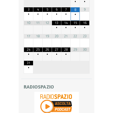
•
•
3
4
5
6
7
9
8
•
•
•
•
•
•
10
11
12
13
14
15
16
•
•
•
•
17
18
19
20
21
22
23
24
25
26
27
28
29
30
•
•
•
•
•
31
•
RADIOSPAZIO