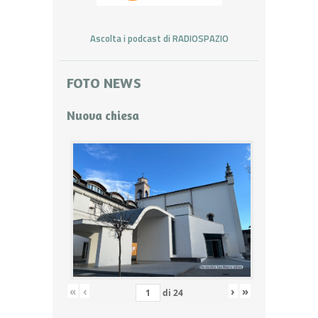
Ascolta i podcast di RADIOSPAZIO
FOTO NEWS
Nuova chiesa
«
‹
›
»
di
24