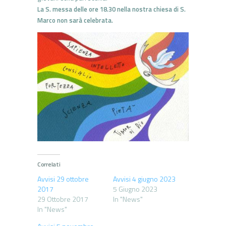
La S. messa delle ore 18.30 nella nostra chiesa di S.
Marco non sarà celebrata.
Correlati
Avvisi 29 ottobre
Avvisi 4 giugno 2023
2017
5 Giugno 2023
29 Ottobre 2017
In "News"
In "News"