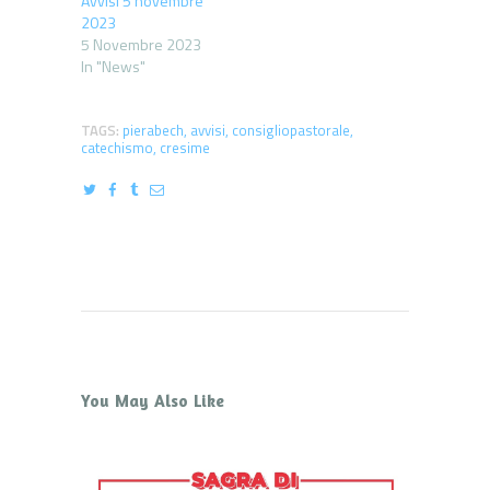
Avvisi 5 novembre
2023
5 Novembre 2023
In "News"
TAGS:
pierabech
,
avvisi
,
consigliopastorale
,
catechismo
,
cresime
You May Also Like