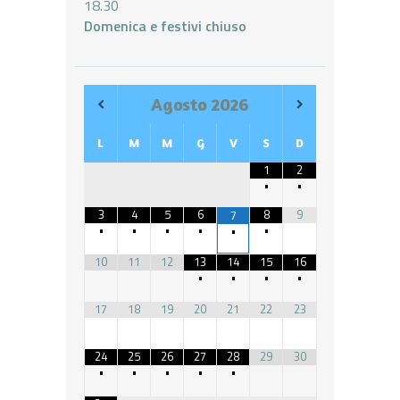
18.30
Domenica e festivi chiuso
Agosto
2026
L
M
M
G
V
S
D
1
2
•
•
3
4
5
6
8
9
7
•
•
•
•
•
•
10
11
12
13
14
15
16
•
•
•
•
17
18
19
20
21
22
23
24
25
26
27
28
29
30
•
•
•
•
•