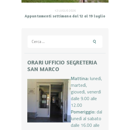
12 LUGLIO 2026
Appuntamenti settimana dal 12 al 19 luglio
Ricerca
per:
ORARI UFFICIO SEGRETERIA
SAN MARCO
Mattina:
lunedì,
martedì,
giovedì, venerdì
dalle 9.00 alle
12.00
Pomeriggio:
dal
lunedì al sabato
dalle 16.00 alle