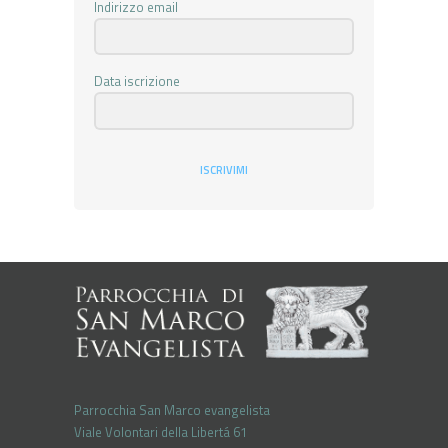
Indirizzo email
Data iscrizione
ISCRIVIMI
Parrocchia San Marco evangelista
Viale Volontari della Libertá 61