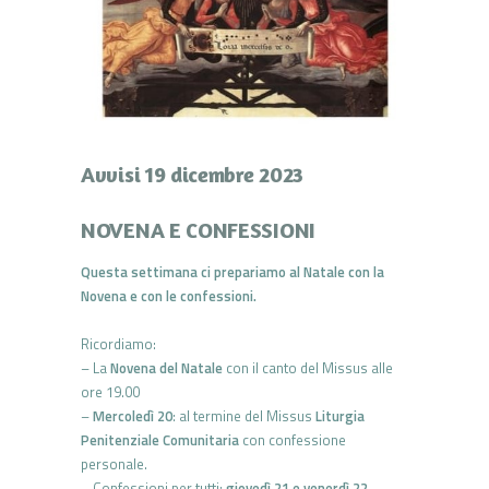
Avvisi 19 dicembre 2023
NOVENA E CONFESSIONI
Questa settimana ci prepariamo al Natale con la
Novena e con le confessioni.
Ricordiamo:
– La
Novena del Natale
con il canto del Missus alle
ore 19.00
–
Mercoledì 20
: al termine del Missus
Liturgia
Penitenziale Comunitaria
con confessione
personale.
– Confessioni per tutti:
giovedì 21 e venerdì 22