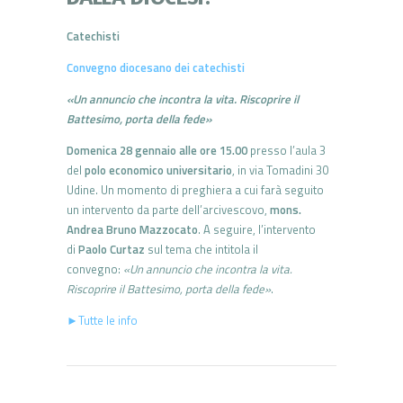
Catechisti
Convegno diocesano dei catechisti
«Un annuncio che incontra la vita. Riscoprire il
Battesimo, porta della fede»
Domenica 28 gennaio alle ore 15.00
presso l’aula 3
del
polo economico universitario
, in via Tomadini 30
Udine. Un momento di preghiera a cui farà seguito
un intervento da parte dell’arcivescovo,
mons.
Andrea Bruno Mazzocato
. A seguire, l’intervento
di
Paolo Curtaz
sul tema che intitola il
convegno:
«Un annuncio che incontra la vita.
Riscoprire il Battesimo, porta della fede»
.
►Tutte le info