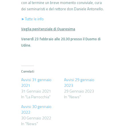
con al termine un breve momento conviviale, cura
dei seminaristi e del rettore don Daniele Antonello.
►Tutte le info
Veglia penitenziale di Quaresima
Venerdì 23 febbraio alle 20.30 presso il Duomo di
Udine
.
Correlati
Avvisi 31 gennaio
Avvisi 29 gennaio
2021
2023
31 Gennaio 2021
29 Gennaio 2023
In "La Parrocchia"
In "News"
Avvisi 30 gennaio
2022
30 Gennaio 2022
In "News"