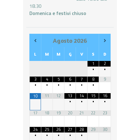
18.30
Domenica e festivi chiuso
Agosto
2026
L
M
M
G
V
S
D
1
2
•
•
3
4
5
6
7
8
9
•
•
•
•
•
•
11
12
13
14
15
16
10
•
•
•
•
17
18
19
20
21
22
23
24
25
26
27
28
29
30
•
•
•
•
•