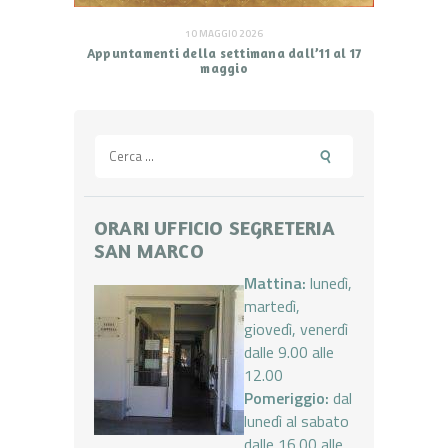
10 MAGGIO 2026
Appuntamenti della settimana dall’11 al 17
maggio
Ricerca
per:
ORARI UFFICIO SEGRETERIA
SAN MARCO
Mattina:
lunedì,
martedì,
giovedì, venerdì
dalle 9.00 alle
12.00
Pomeriggio:
dal
lunedì al sabato
dalle 16.00 alle