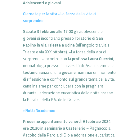
Adolescenti e giovani
Giornata per la vita «La forza della vita ci
sorprende»
Sabato 3 febbraio alle 17.00
gli adolescenti e i
giovani si incontrano presso
l’oratorio di San
Paolino in Via Trieste a Udine
(all’angolo tra viale
Trieste e via XXX ottobre). «La forza della vita ci
sorprende» incontro con la
prof.ssa Laura Guerrini
,
neonatologa presso l’università di Pisa insieme alla
testimonianza
di una
giovane mamma:
un momento
di riflessione e confronto sul grande tema della vita,
cena insieme per concludere con la preghiera
durante l’adorazione eucaristica della notte presso
la Basilica della B.V. delle Grazie.
«Notti Nicodemo»
Prossimo appuntamento venerdì 9 febbraio 2024
ore 20.30 in seminario a Castellerio
– Pagnacco a
Ascolto della Parola di Dio e adorazione eucaristica,