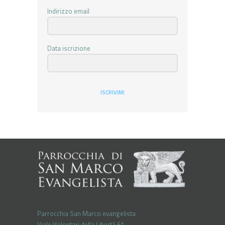
Indirizzo email
Data iscrizione
ISCRIVIMI
Parrocchia San Marco evangelista
Viale Volontari della Libertá 61