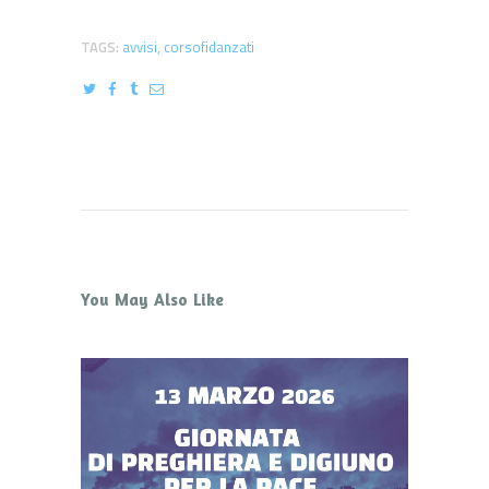
TAGS:
avvisi
,
corsofidanzati
You May Also Like