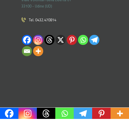
33100 - Udine (UD)
Tel. 0432.470814