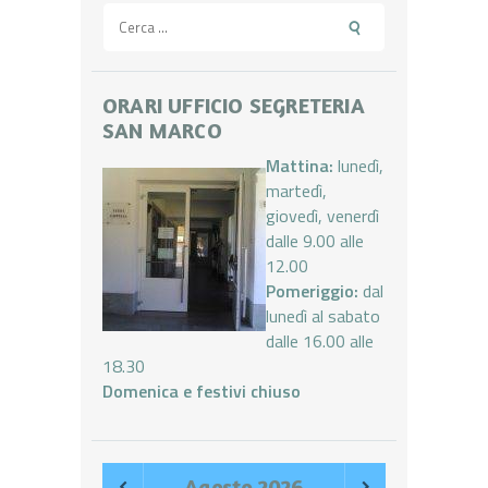
Ricerca
per:
ORARI UFFICIO SEGRETERIA
SAN MARCO
Mattina:
lunedì,
martedì,
giovedì, venerdì
dalle 9.00 alle
12.00
Pomeriggio:
dal
lunedì al sabato
dalle 16.00 alle
18.30
Domenica e festivi chiuso
Agosto
2026