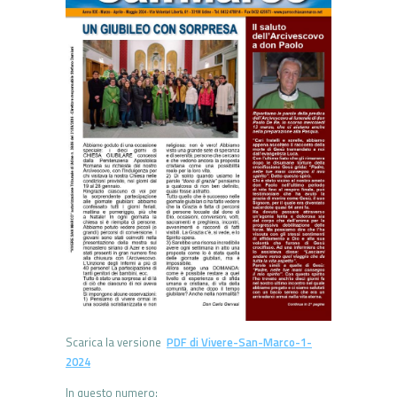
Scarica la versione
PDF di Vivere-San-Marco-1-
2024
In questo numero: