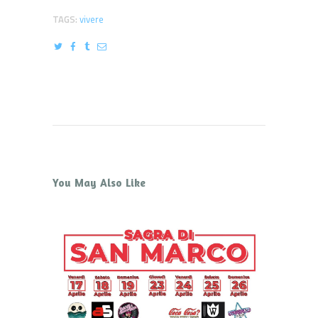
TAGS:
vivere
You May Also Like