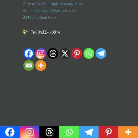
Parrocchia San Marco evangelista
Viale Volontari della Libertá 61
33100 - Udine (UD)
Tel. 0432.470814