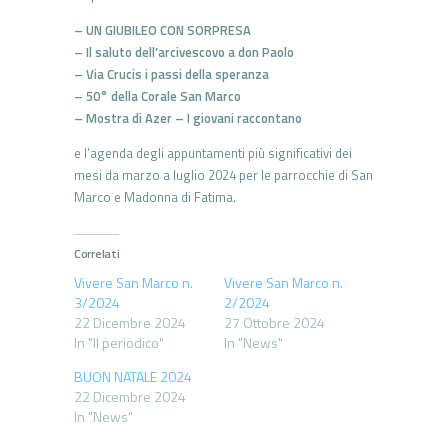
– UN GIUBILEO CON SORPRESA
– Il saluto dell’arcivescovo a don Paolo
– Via Crucis i passi della speranza
– 50° della Corale San Marco
– Mostra di Azer – I giovani raccontano
e l’agenda degli appuntamenti più significativi dei
mesi da marzo a luglio 2024 per le parrocchie di San
Marco e Madonna di Fatima.
Correlati
Vivere San Marco n.
Vivere San Marco n.
3/2024
2/2024
22 Dicembre 2024
27 Ottobre 2024
In "Il periodico"
In "News"
BUON NATALE 2024
22 Dicembre 2024
In "News"