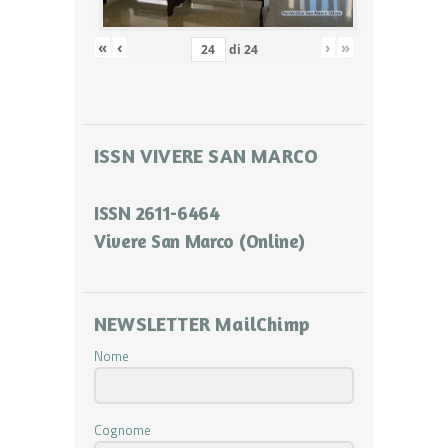
«
‹
›
»
di
24
ISSN VIVERE SAN MARCO
ISSN 2611-6464
Vivere San Marco (Online)
NEWSLETTER MailChimp
Nome
Cognome