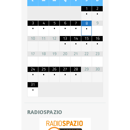
1
2
•
•
3
4
5
6
7
9
8
•
•
•
•
•
•
10
11
12
13
14
15
16
•
•
•
•
17
18
19
20
21
22
23
24
25
26
27
28
29
30
•
•
•
•
•
31
•
RADIOSPAZIO