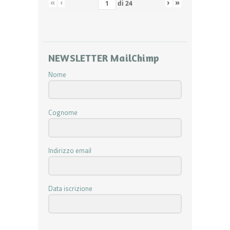
«
‹
›
»
di
24
NEWSLETTER MailChimp
Nome
Cognome
Indirizzo email
Data iscrizione