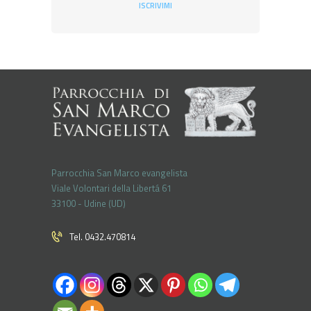
ISCRIVIMI
Parrocchia San Marco evangelista
Viale Volontari della Libertá 61
33100 - Udine (UD)
Tel. 0432.470814