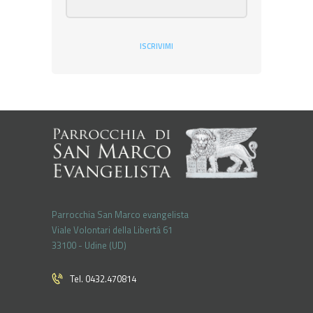
ISCRIVIMI
Parrocchia San Marco evangelista
Viale Volontari della Libertá 61
33100 - Udine (UD)
Tel. 0432.470814