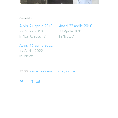
Correlati
Avvisi 21 aprile 2019
Avvisi 22 aprile 2018
22 Aprile 2019
22 Aprile 2018
In "La Parrocchia"
In "News"
Avvisi 17 aprile 2022
17 Aprile 2022
In "News"
TAGS:
avvisi
,
coralesanmarco
,
sagra