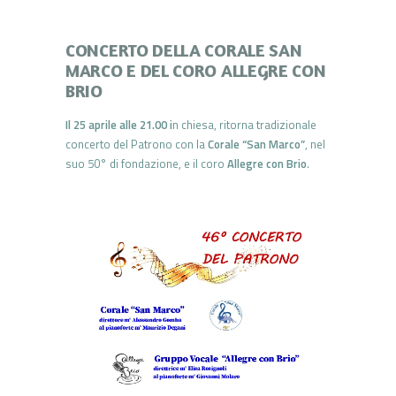
CONCERTO DELLA CORALE SAN
MARCO E DEL CORO ALLEGRE CON
BRIO
Il 25 aprile alle 21.00 i
n chiesa, ritorna tradizionale
concerto del Patrono con la
Corale “San Marco”
, nel
suo 50° di fondazione, e il coro
Allegre con Brio
.