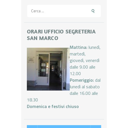
Ricerca
per:
ORARI UFFICIO SEGRETERIA
SAN MARCO
Mattina:
lunedì,
martedì,
giovedì, venerdì
dalle 9.00 alle
12.00
Pomeriggio:
dal
lunedì al sabato
dalle 16.00 alle
18.30
Domenica e festivi chiuso