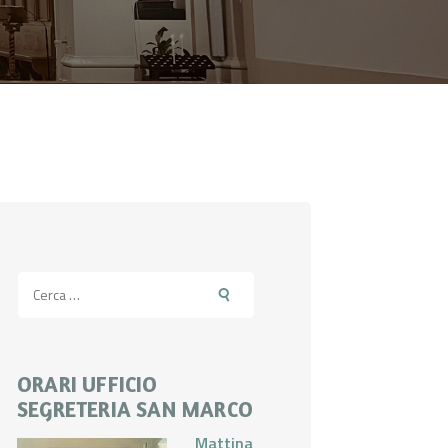
Ricerca
per:
ORARI UFFICIO
SEGRETERIA SAN MARCO
Mattina