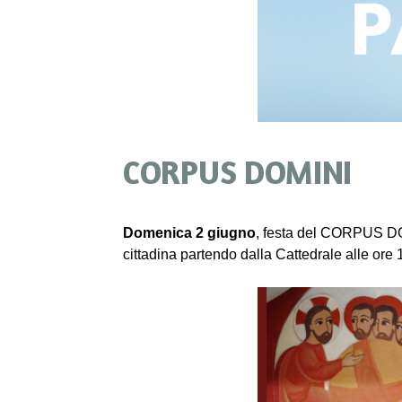
CORPUS DOMINI
Domenica
2 giugno
, festa del CORPUS DOM
cittadina
partendo dalla Cattedrale alle ore 