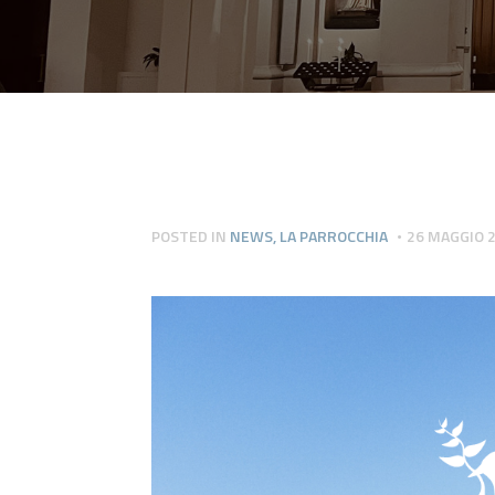
POSTED IN
NEWS
,
LA PARROCCHIA
26 MAGGIO 