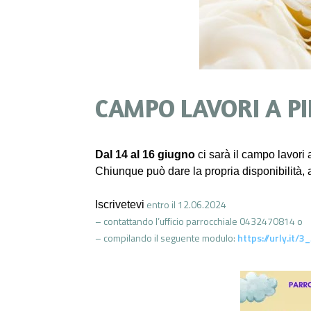
CAMPO LAVORI A P
Dal 14 al 16 giugno
ci sarà il campo lavori
Chiunque può dare la propria disponibilità,
entro il 12.06.2024
Iscrivetevi
–
contattando l’ufficio parrocchiale
0432470814 o
– compilando il seguente modulo:
https://urly.it/3