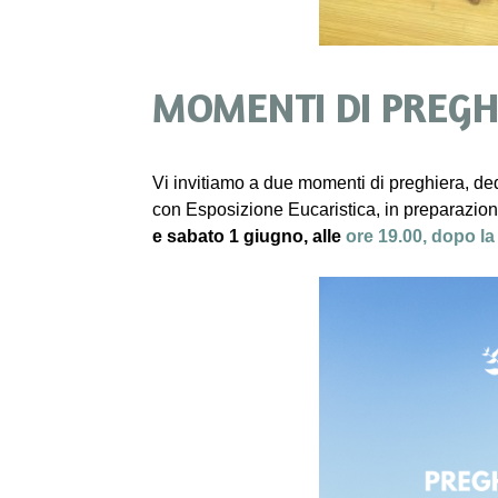
MOMENTI DI PREGH
Vi invitiamo a due momenti di preghiera, de
con
Esposizione Eucaristica, in preparazio
e sabato 1 giugno,
alle
ore 19.00, dopo l