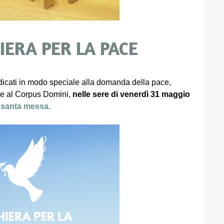
IERA PER LA PACE
dicati in modo speciale alla domanda della pace,
ne al Corpus Domini,
nelle sere di venerdì 31 maggio
a santa messa.