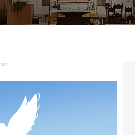
CONTATTI
LOGIN
2024