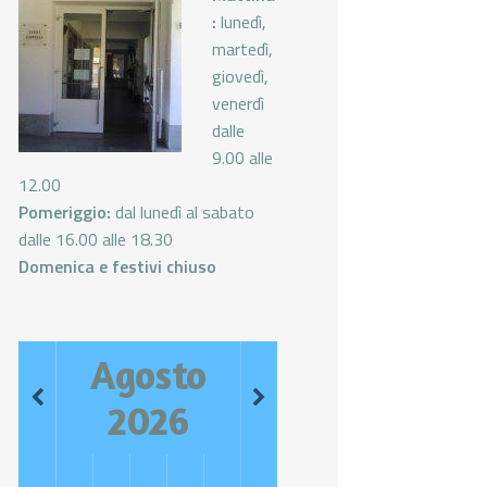
:
lunedì,
martedì,
giovedì,
venerdì
dalle
9.00 alle
12.00
Pomeriggio:
dal lunedì al sabato
dalle 16.00 alle 18.30
Domenica e festivi chiuso
Agosto
2026