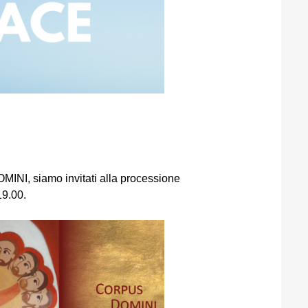
INI, siamo invitati alla processione
19.00.