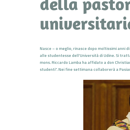
della pasto
universitari
Nasce – o meglio, rinasce dopo moltissimi anni di
alle studentesse dell’Università di Udine. Si tratt
mons. Riccardo Lamba ha affidato a don Christian
studenti”. Nei fine settimana collaborerà a Pasia