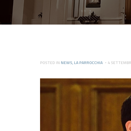
POSTED IN
NEWS
,
LA PARROCCHIA
4 SETTEMBR