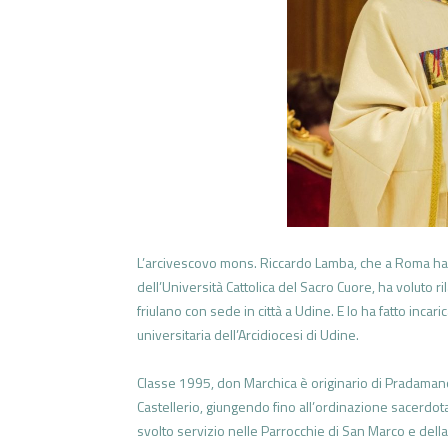
L’arcivescovo mons. Riccardo Lamba, che a Roma ha v
dell’Università Cattolica del Sacro Cuore, ha voluto r
friulano con sede in città a Udine. E lo ha fatto incar
universitaria dell’Arcidiocesi di Udine.
Classe 1995, don Marchica è originario di Pradamano. 
Castellerio, giungendo fino all’ordinazione sacerdot
svolto servizio nelle Parrocchie di San Marco e della 