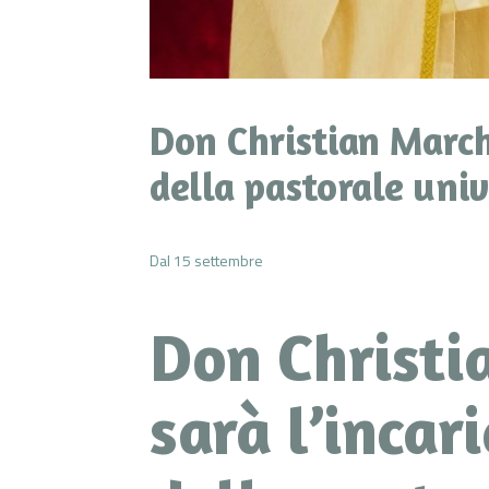
Don Christian March
della pastorale univ
Dal 15 settembre
Don Christi
sarà l’incar