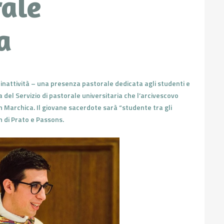
rale
a
 inattività – una presenza pastorale dedicata agli studenti e
a del Servizio di pastorale universitaria che l’arcivescovo
 Marchica. Il giovane sacerdote sarà “studente tra gli
n di Prato e Passons.