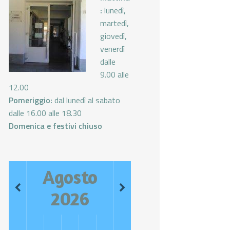
:
lunedì,
martedì,
giovedì,
venerdì
dalle
9.00 alle
12.00
Pomeriggio:
dal lunedì al sabato
dalle 16.00 alle 18.30
Domenica e festivi chiuso
Agosto
2026