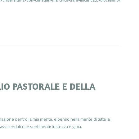
LIO PASTORALE E DELLA
nazione dentro la mia mente, e penso nella mente di tutta la
vvicendati due sentimenti: tristezza e gioia.