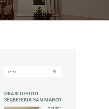
Ricerca
per:
ORARI UFFICIO
SEGRETERIA SAN MARCO
Mattina