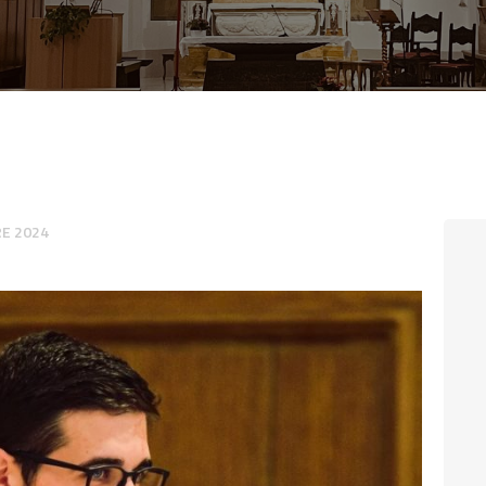
CONTATTI
LOGIN
E 2024