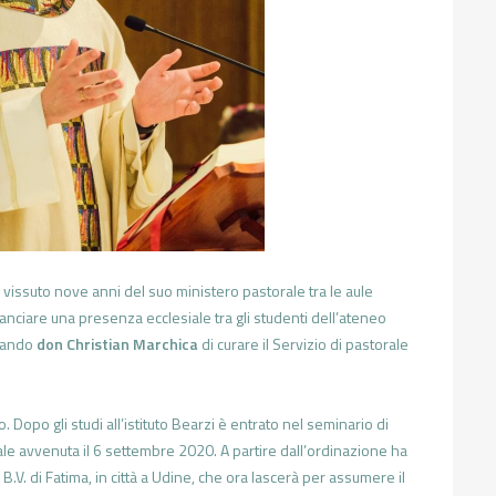
issuto nove anni del suo ministero pastorale tra le aule
ilanciare una presenza ecclesiale tra gli studenti dell’ateneo
icando
don Christian Marchica
di curare il Servizio di pastorale
Dopo gli studi all’istituto Bearzi è entrato nel seminario di
ale avvenuta il 6 settembre 2020. A partire dall’ordinazione ha
B.V. di Fatima, in città a Udine, che ora lascerà per assumere il