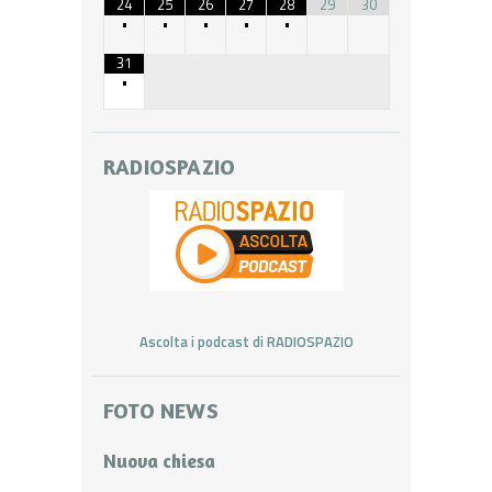
24
25
26
27
28
29
30
•
•
•
•
•
31
•
RADIOSPAZIO
Ascolta i podcast di RADIOSPAZIO
FOTO NEWS
Nuova chiesa