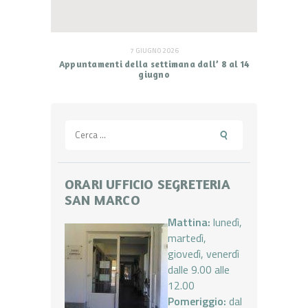
7 GIUGNO 2026
Appuntamenti della settimana dall’ 8 al 14
giugno
Ricerca
per:
ORARI UFFICIO SEGRETERIA
SAN MARCO
Mattina:
lunedì,
martedì,
giovedì, venerdì
dalle 9.00 alle
12.00
Pomeriggio:
dal