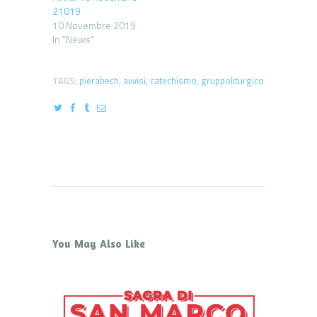
21019
10 Novembre 2019
In "News"
TAGS:
pierabech
,
avvisi
,
catechismo
,
gruppoliturgico
You May Also Like