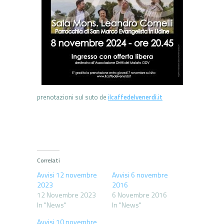
prenotazioni sul suto de
ilcaffedelvenerdì.it
Correlati
Avvisi 12 novembre
Avvisi 6 novembre
2023
2016
12 Novembre 2023
6 Novembre 2016
In "News"
In "News"
Avvisi 10 novembre