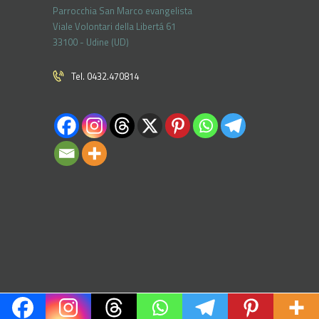
Parrocchia San Marco evangelista
Viale Volontari della Libertá 61
33100 - Udine (UD)
Tel. 0432.470814