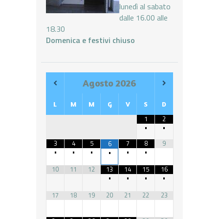
lunedì al sabato
dalle 16.00 alle
18.30
Domenica e festivi chiuso
Agosto
2026
L
M
M
G
V
S
D
1
2
•
•
3
4
5
7
8
9
6
•
•
•
•
•
•
10
11
12
13
14
15
16
•
•
•
•
17
18
19
20
21
22
23