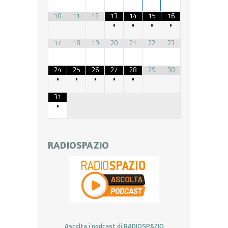
10
11
12
13
14
15
16
•
•
•
•
17
18
19
20
21
22
23
24
25
26
27
28
29
30
•
•
•
•
•
31
•
RADIOSPAZIO
Ascolta i podcast di RADIOSPAZIO