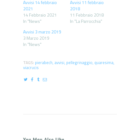
Avvisi 14 febbraio
Avvisi 11 febbraio
2021
2018
14 Febbraio 2021
11 Febbraio 2018
In "News"
In "La Parrocchia"
Avvisi 3 marzo 2019
3 Marzo 2019
In "News"
TAGS:
pierabech
,
avvisi
,
pellegrinaggio
,
quaresima
,
viacrucis
You May Also Like