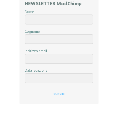
NEWSLETTER MailChimp
Nome
Cognome
Indirizzo email
Data iscrizione
ISCRIVIMI