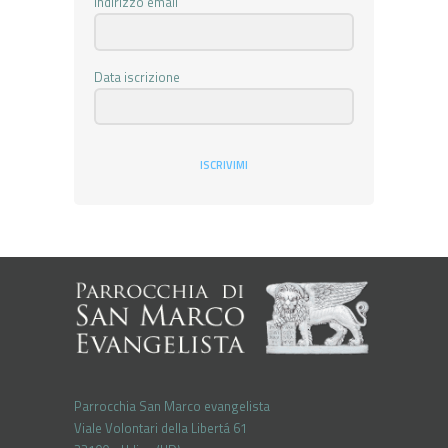
Indirizzo email
Data iscrizione
ISCRIVIMI
Parrocchia San Marco evangelista
Viale Volontari della Libertá 61