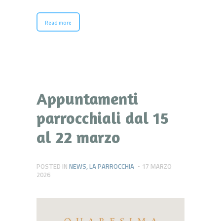
Read more
Appuntamenti
parrocchiali dal 15
al 22 marzo
POSTED IN
NEWS
,
LA PARROCCHIA
17 MARZO
2026