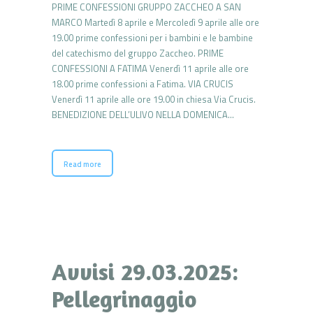
PRIME CONFESSIONI GRUPPO ZACCHEO A SAN
MARCO Martedì 8 aprile e Mercoledì 9 aprile alle ore
19.00 prime confessioni per i bambini e le bambine
del catechismo del gruppo Zaccheo. PRIME
CONFESSIONI A FATIMA Venerdì 11 aprile alle ore
18.00 prime confessioni a Fatima. VIA CRUCIS
Venerdì 11 aprile alle ore 19.00 in chiesa Via Crucis.
BENEDIZIONE DELL’ULIVO NELLA DOMENICA…
Read more
Avvisi 29.03.2025:
Pellegrinaggio