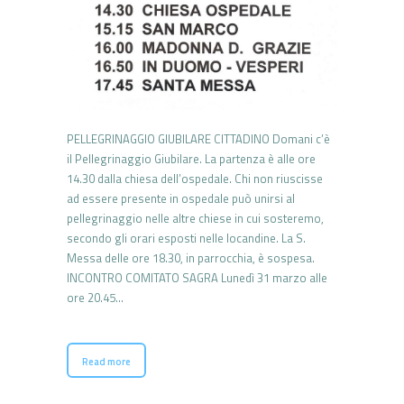
PELLEGRINAGGIO GIUBILARE CITTADINO Domani c’è
il Pellegrinaggio Giubilare. La partenza è alle ore
14.30 dalla chiesa dell’ospedale. Chi non riuscisse
ad essere presente in ospedale può unirsi al
pellegrinaggio nelle altre chiese in cui sosteremo,
secondo gli orari esposti nelle locandine. La S.
Messa delle ore 18.30, in parrocchia, è sospesa.
INCONTRO COMITATO SAGRA Lunedì 31 marzo alle
ore 20.45…
Read more