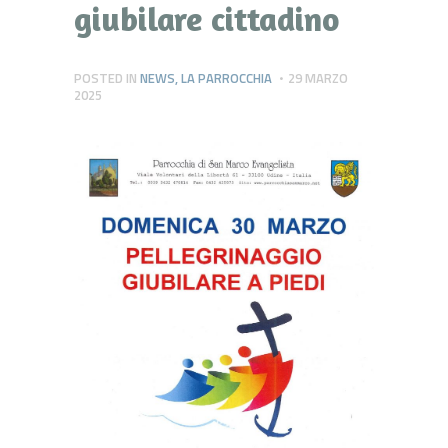
giubilare cittadino
POSTED IN
NEWS
,
LA PARROCCHIA
29 MARZO
2025