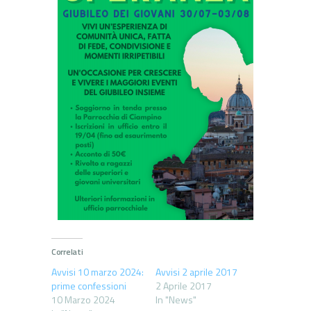
Correlati
Avvisi 10 marzo 2024:
Avvisi 2 aprile 2017
prime confessioni
2 Aprile 2017
10 Marzo 2024
In "News"