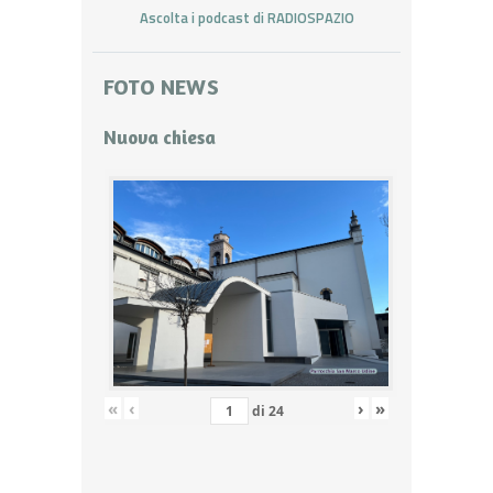
Ascolta i podcast di RADIOSPAZIO
FOTO NEWS
Nuova chiesa
«
‹
›
»
di
24