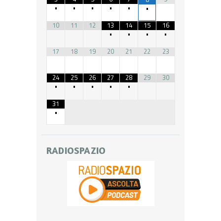
•
•
•
•
•
•
10
11
12
13
14
15
16
•
•
•
•
17
18
19
20
21
22
23
24
25
26
27
28
29
30
•
•
•
•
•
31
•
RADIOSPAZIO