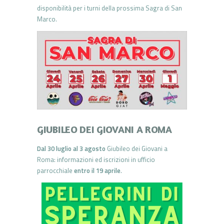
disponibilità per i turni della prossima Sagra di San
Marco.
GIUBILEO DEI GIOVANI A ROMA
Dal 30 luglio al 3 agosto
Giubileo dei Giovani a
Roma: informazioni ed iscrizioni in ufficio
parrocchiale
entro il 19 aprile
.