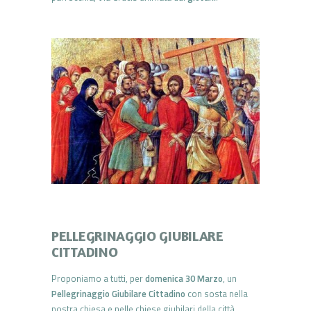
PELLEGRINAGGIO GIUBILARE
CITTADINO
Proponiamo a tutti, per
domenica 30 Marzo
, un
Pellegrinaggio Giubilare Cittadino
con sosta nella
nostra chiesa e nelle chiese giubilari della città.