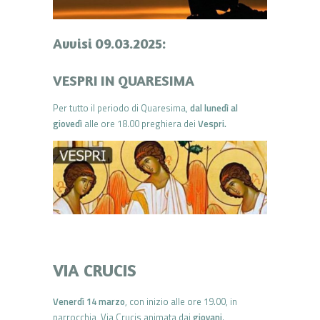
Avvisi 09.03.2025:
VESPRI IN QUARESIMA
Per tutto il periodo di Quaresima,
dal lunedì al
giovedì
alle ore 18.00 preghiera dei
Vespri.
VIA CRUCIS
Venerdì 14 marzo
, con inizio alle ore 19.00, in
parrocchia, Via Crucis animata dai
giovani
.