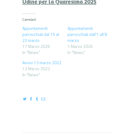
Udine per la Quaresima 2025
Correlati
Appuntamenti
Appuntamenti
parrocchiali dal 15 al
parrocchiali dall’1 all’8
22 marzo
marzo
17 Marzo 2026
1 Marzo 2026
In "News"
In "News"
Avvisi 13 marzo 2022
13 Marzo 2022
In "News"