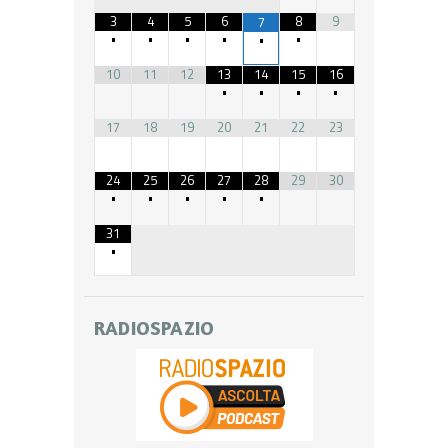
3
4
5
6
8
9
7
•
•
•
•
•
•
10
11
12
13
14
15
16
•
•
•
•
17
18
19
20
21
22
23
24
25
26
27
28
29
30
•
•
•
•
•
31
•
RADIOSPAZIO