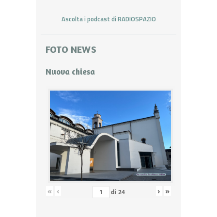
Ascolta i podcast di RADIOSPAZIO
FOTO NEWS
Nuova chiesa
«
‹
›
»
di
24