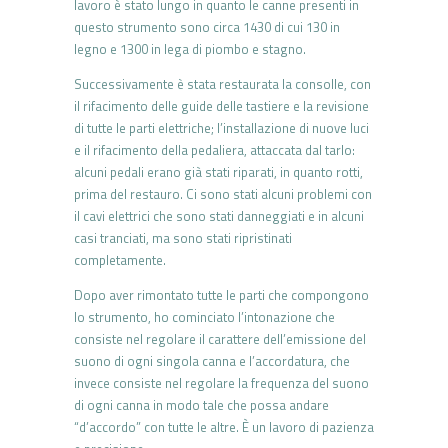
lavoro è stato lungo in quanto le canne presenti in
questo strumento sono circa 1430 di cui 130 in
legno e 1300 in lega di piombo e stagno.
Successivamente è stata restaurata la consolle, con
il rifacimento delle guide delle tastiere e la revisione
di tutte le parti elettriche; l’installazione di nuove luci
e il rifacimento della pedaliera, attaccata dal tarlo:
alcuni pedali erano già stati riparati, in quanto rotti,
prima del restauro. Ci sono stati alcuni problemi con
il cavi elettrici che sono stati danneggiati e in alcuni
casi tranciati, ma sono stati ripristinati
completamente.
Dopo aver rimontato tutte le parti che compongono
lo strumento, ho cominciato l’intonazione che
consiste nel regolare il carattere dell’emissione del
suono di ogni singola canna e l’accordatura, che
invece consiste nel regolare la frequenza del suono
di ogni canna in modo tale che possa andare
“d’accordo” con tutte le altre. È un lavoro di pazienza