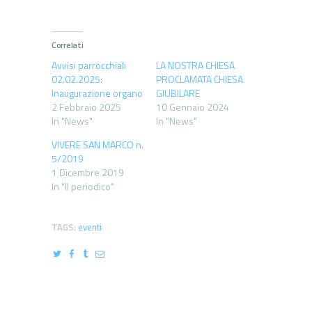
Correlati
Avvisi parrocchiali
LA NOSTRA CHIESA
02.02.2025:
PROCLAMATA CHIESA
Inaugurazione organo
GIUBILARE
2 Febbraio 2025
10 Gennaio 2024
In "News"
In "News"
VIVERE SAN MARCO n.
5/2019
1 Dicembre 2019
In "Il periodico"
TAGS:
eventi