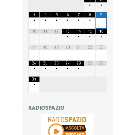
•
•
3
4
5
6
7
8
9
•
•
•
•
•
•
10
11
12
13
14
15
16
•
•
•
•
17
18
19
20
21
22
23
24
25
26
27
28
29
30
•
•
•
•
•
31
•
RADIOSPAZIO