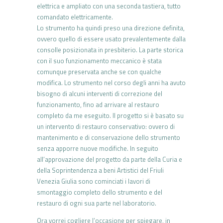
elettrica e ampliato con una seconda tastiera, tutto
comandato elettricamente.
Lo strumento ha quindi preso una direzione definita,
ovvero quello di essere usato prevalentemente dalla
consolle posizionata in presbiterio. La parte storica
con il suo funzionamento meccanico è stata
comunque preservata anche se con qualche
modifica. Lo strumento nel corso degli anni ha avuto
bisogno di alcuni interventi di correzione del
funzionamento, fino ad arrivare al restauro
completo da me eseguito. Il progetto si è basato su
un intervento di restauro conservativo: ovvero di
mantenimento e di conservazione dello strumento
senza apporre nuove modifiche. In seguito
all’approvazione del progetto da parte della Curia e
della Soprintendenza a beni Artistici del Friuli
Venezia Giulia sono cominciati i lavori di
smontaggio completo dello strumento e del
restauro di ogni sua parte nel laboratorio.
Ora vorrei cogliere l’occasione per spiegare, in