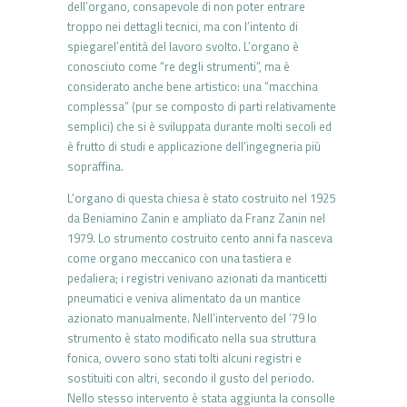
dell’organo, consapevole di non poter entrare
troppo nei dettagli tecnici, ma con l’intento di
spiegarel’entità del lavoro svolto. L’organo è
conosciuto come “re degli strumenti”, ma è
considerato anche bene artistico: una “macchina
complessa” (pur se composto di parti relativamente
semplici) che si è sviluppata durante molti secoli ed
è frutto di studi e applicazione dell’ingegneria più
sopraffina.
L’organo di questa chiesa è stato costruito nel 1925
da Beniamino Zanin e ampliato da Franz Zanin nel
1979. Lo strumento costruito cento anni fa nasceva
come organo meccanico con una tastiera e
pedaliera; i registri venivano azionati da manticetti
pneumatici e veniva alimentato da un mantice
azionato manualmente. Nell’intervento del ’79 lo
strumento è stato modificato nella sua struttura
fonica, ovvero sono stati tolti alcuni registri e
sostituiti con altri, secondo il gusto del periodo.
Nello stesso intervento è stata aggiunta la consolle