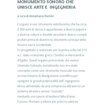
MONUMENTO SONORO CHE
UNISCE ARTE E INGEGNERIA
a cura di Annamaria Domini
L’organo è uno strumento antichissimo che ha circa
2 300 anni di storia, è appartenuto a diversi popoli e
a diverse culture e dovette assolvere diversi compiti
profani prima di divenire lo strumento principe della
musica sacra occidentale.
Fu progettato e realizzato per la prima volta nel 275
a.C. dallo scienziato greco Ctesibio in Alessandria
d’Egitto. Quest’organo primordiale che veniva
chiamato hidraulis inizialmente non era stato
concepito come uno strumento musicale ma come
un macchinario di divulgazione scientifica per
spiegare le grandi potenzialità dell’ ingegneria
idrica: alimentato da aria compressa attraverso un
sistema idraulico veniva “suonato”
mediante una specie di tastiera fatta di leve.
Furono i Romani a intuire per primi la valenza