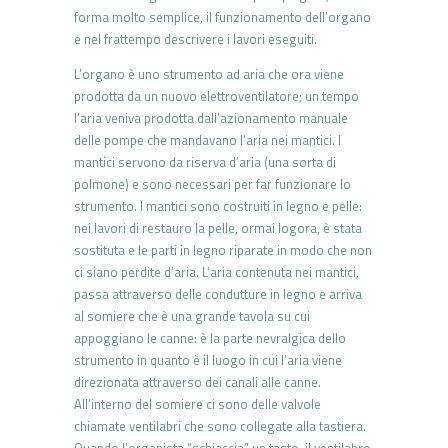
forma molto semplice, il funzionamento dell’organo
e nel frattempo descrivere i lavori eseguiti.
L’organo è uno strumento ad aria che ora viene
prodotta da un nuovo elettroventilatore; un tempo
l’aria veniva prodotta dall’azionamento manuale
delle pompe che mandavano l’aria nei mantici. I
mantici servono da riserva d’aria (una sorta di
polmone) e sono necessari per far funzionare lo
strumento. I mantici sono costruiti in legno e pelle:
nei lavori di restauro la pelle, ormai logora, è stata
sostituta e le parti in legno riparate in modo che non
ci siano perdite d’aria. L’aria contenuta nei mantici,
passa attraverso delle condutture in legno e arriva
al somiere che è una grande tavola su cui
appoggiano le canne: è la parte nevralgica dello
strumento in quanto è il luogo in cui l’aria viene
direzionata attraverso dei canali alle canne.
All’interno del somiere ci sono delle valvole
chiamate ventilabri che sono collegate alla tastiera.