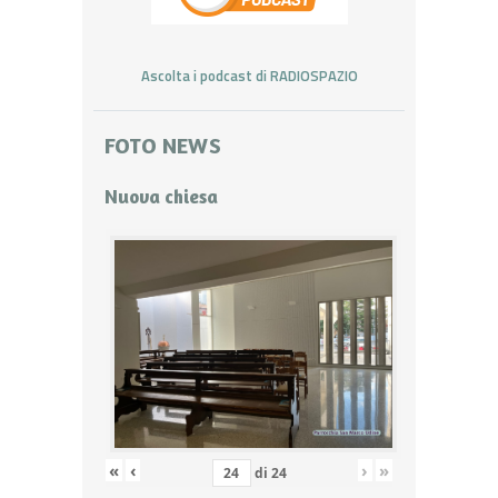
Ascolta i podcast di RADIOSPAZIO
FOTO NEWS
Nuova chiesa
«
‹
›
»
di
24