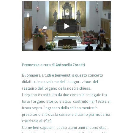
Premessa a cura di Antonella Zoratti
Buonasera a tutti e benvenuti a questo concerto
didattico in occasione dell’inaugurazione del
restauro dell’organo della nostra chiesa.
L’organo è costituito da due consolle collegate tra
loro: l’organo storico è stato costruito nel 1925 e si
trova sopra l’ingresso della chiesa mentre in
presbiterio si trova la consolle diciamo più moderna
che risale al 1979.
Come ben sapete in questi ultimi anni ci sono stati i