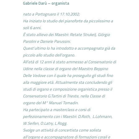
Gabriele Darù – organista
nato a Portogruaro il 17.10.2002;
Ha iniziato lo studio del pianoforte da piccolissimo a
soli 6 anni.
È stato allievo dei Maestri: Retate Strukelj, Giórgio
Parolini e Daniele Parussini.
Quest’ultimo lo ha introdotto e accompagnato già da
piccolo allo studio dell’organo.
All’età di 12 anni è stato ammesso al Conservatorio di
Udine nella classe di organo del Maestro Beppino
Delle Vedove con il quale ha proseguito gli studi fino
alla maggiore età. Attualmente sta concludendo gli
studi di organo e composizione organistica presso il
Conservatorio G.Tartini di Trieste, nella Classe di
organo del M° Manuel Tomadin.
Ha partecipato a masterclass e corsi di
perfezionamento con i Maestri: D.Roth, L.Lohmann,
W.Seifen, O.Latry, L.Rogg.
Svolge un attività di concertista come solista
all’organo e accompagnatore di formazioni corali e