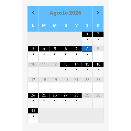
Agosto
2026
L
M
M
G
V
S
D
1
2
•
•
3
4
5
6
7
9
8
•
•
•
•
•
•
10
11
12
13
14
15
16
•
•
•
•
17
18
19
20
21
22
23
24
25
26
27
28
29
30
•
•
•
•
•
31
•