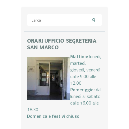
Ricerca
per:
ORARI UFFICIO SEGRETERIA
SAN MARCO
Mattina:
lunedì,
martedì,
giovedì, venerdì
dalle 9.00 alle
12.00
Pomeriggio:
dal
lunedì al sabato
dalle 16.00 alle
18.30
Domenica e festivi chiuso