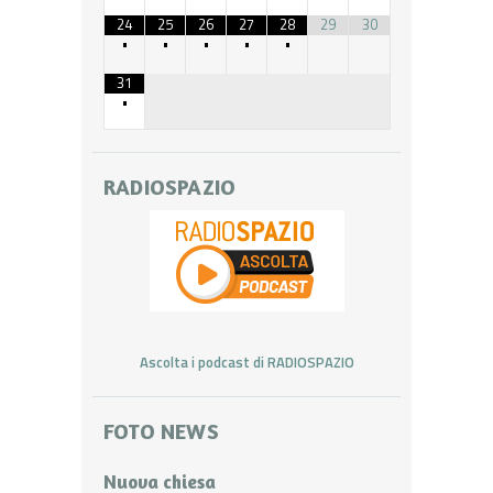
24
25
26
27
28
29
30
•
•
•
•
•
31
•
RADIOSPAZIO
Ascolta i podcast di RADIOSPAZIO
FOTO NEWS
Nuova chiesa