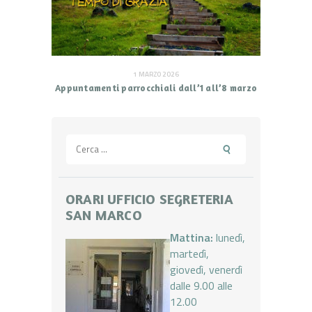
1 MARZO 2026
Appuntamenti parrocchiali dall’1 all’8 marzo
Ricerca
per:
ORARI UFFICIO SEGRETERIA
SAN MARCO
Mattina:
lunedì,
martedì,
giovedì, venerdì
dalle 9.00 alle
12.00