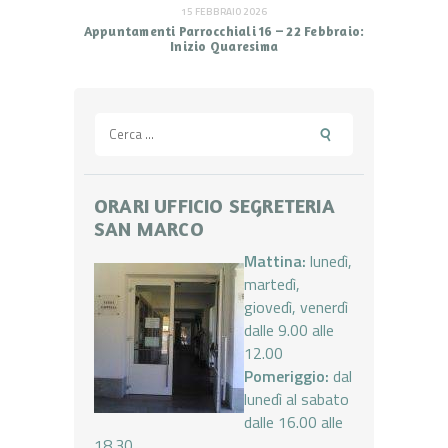
15 FEBBRAIO 2026
Appuntamenti Parrocchiali 16 – 22 Febbraio:
Inizio Quaresima
Ricerca
per:
ORARI UFFICIO SEGRETERIA
SAN MARCO
Mattina:
lunedì,
martedì,
giovedì, venerdì
dalle 9.00 alle
12.00
Pomeriggio:
dal
lunedì al sabato
dalle 16.00 alle
18.30