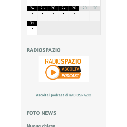
24
25
26
27
28
29
30
•
•
•
•
•
31
•
RADIOSPAZIO
Ascolta i podcast di RADIOSPAZIO
FOTO NEWS
Nuova chiesa