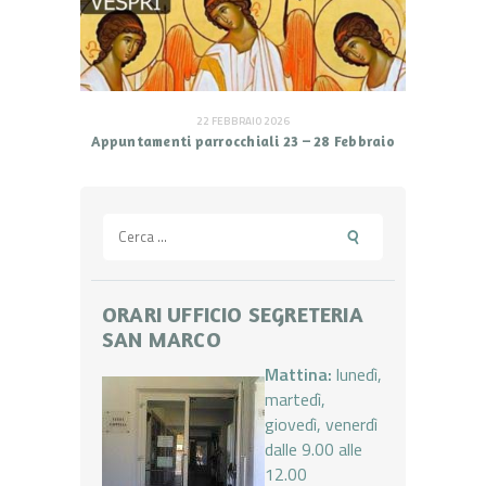
22 FEBBRAIO 2026
Appuntamenti parrocchiali 23 – 28 Febbraio
Ricerca
per:
ORARI UFFICIO SEGRETERIA
SAN MARCO
Mattina:
lunedì,
martedì,
giovedì, venerdì
dalle 9.00 alle
12.00