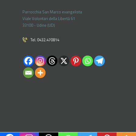
Parrocchia San Marco evangelista
Viale Volontari della Libertá 61
33100 - Udine (UD)
Tel. 0432.470814