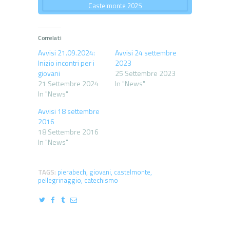
Castelmonte 2025
Correlati
Avvisi 21.09.2024:
Avvisi 24 settembre
Inizio incontri per i
2023
giovani
25 Settembre 2023
21 Settembre 2024
In "News"
In "News"
Avvisi 18 settembre
2016
18 Settembre 2016
In "News"
TAGS:
pierabech
,
giovani
,
castelmonte
,
pellegrinaggio
,
catechismo