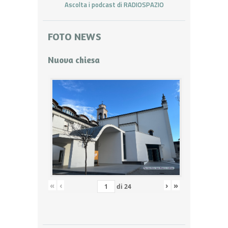
Ascolta i podcast di RADIOSPAZIO
FOTO NEWS
Nuova chiesa
«
‹
›
»
di
24