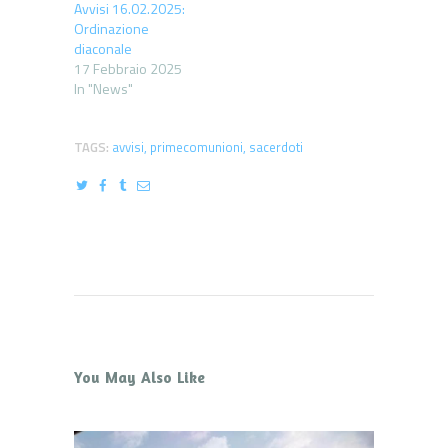
Avvisi 16.02.2025:
Ordinazione
diaconale
17 Febbraio 2025
In "News"
TAGS:
avvisi
,
primecomunioni
,
sacerdoti
You May Also Like