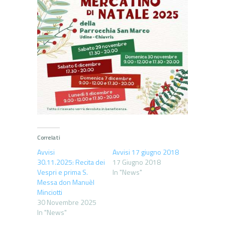
Correlati
Avvisi
Avvisi 17 giugno 2018
30.11.2025: Recita dei
17 Giugno 2018
Vespri e prima S.
In "News"
Messa don Manuèl
Minciotti
30 Novembre 2025
In "News"