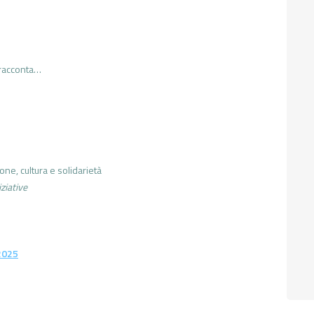
 racconta…
ione, cultura e solidarietà
ziative
2025