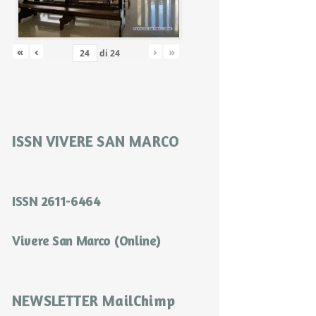
«
‹
›
»
di
24
ISSN VIVERE SAN MARCO
ISSN 2611-6464
Vivere San Marco (Online)
NEWSLETTER MailChimp