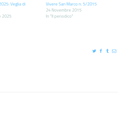
2025: Veglia di
Vivere San Marco n. 5/2015
24 Novembre 2015
e 2025
In "Il periodico"