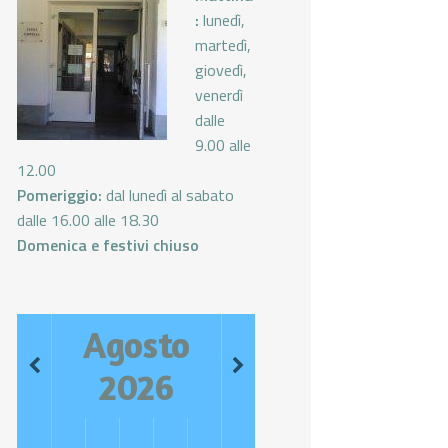
:
lunedì,
martedì,
giovedì,
venerdì
dalle
9.00 alle
12.00
Pomeriggio:
dal lunedì al sabato
dalle 16.00 alle 18.30
Domenica e festivi chiuso
Agosto
2026