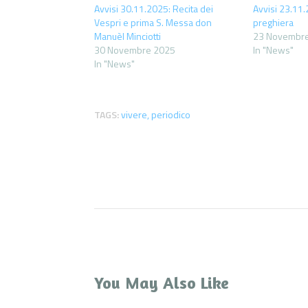
Avvisi 30.11.2025: Recita dei
Avvisi 23.11.
Vespri e prima S. Messa don
preghiera
Manuèl Minciotti
23 Novembr
30 Novembre 2025
In "News"
In "News"
TAGS:
vivere
,
periodico
You May Also Like