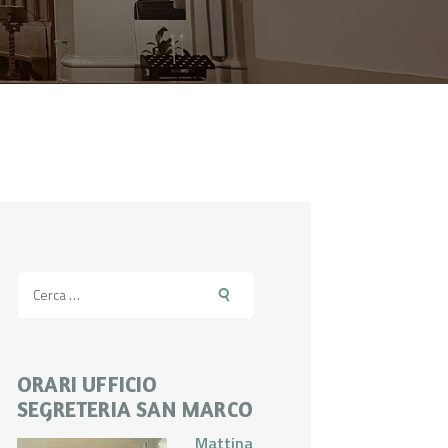
Ricerca
per:
ORARI UFFICIO
SEGRETERIA SAN MARCO
Mattina