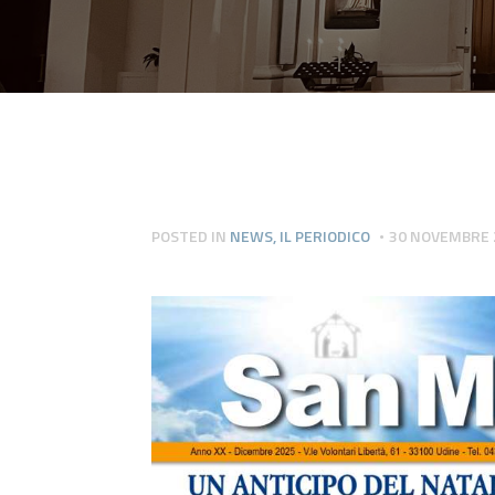
POSTED IN
NEWS
,
IL PERIODICO
30 NOVEMBRE 