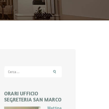
Ricerca
per:
ORARI UFFICIO
SEGRETERIA SAN MARCO
Mattina