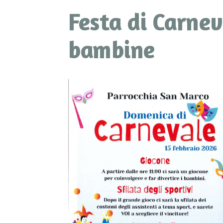
Festa di Carnev
bambine