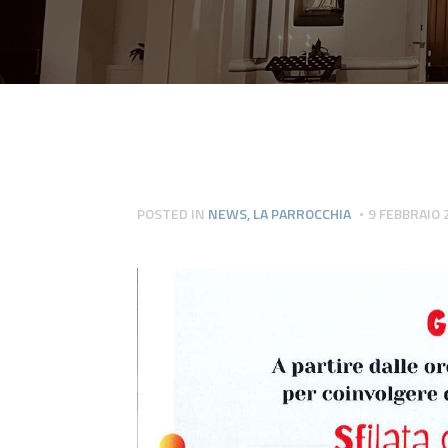
POSTED IN
NEWS
,
LA PARROCCHIA
9 FEBBRAIO 