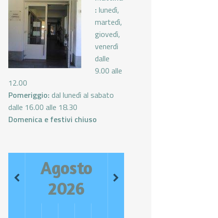
:
lunedì,
martedì,
giovedì,
venerdì
dalle
9.00 alle
12.00
Pomeriggio:
dal lunedì al sabato
dalle 16.00 alle 18.30
Domenica e festivi chiuso
Agosto
2026