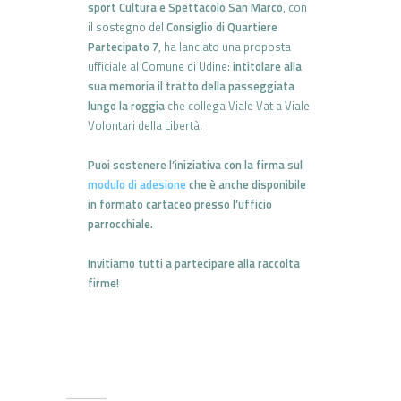
sport Cultura e Spettacolo San Marco
, con
il sostegno del
Consiglio di Quartiere
Partecipato 7
, ha lanciato una proposta
ufficiale al Comune di Udine:
intitolare alla
sua memoria il tratto della passeggiata
lungo la roggia
che collega Viale Vat a Viale
Volontari della Libertà.
Puoi sostenere l’iniziativa con la firma sul
modulo di adesione
che è anche disponibile
in formato cartaceo presso l’ufficio
parrocchiale.
Invitiamo tutti a partecipare alla raccolta
firme!