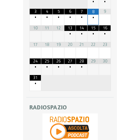
•
•
3
4
5
6
7
9
8
•
•
•
•
•
•
10
11
12
13
14
15
16
•
•
•
•
17
18
19
20
21
22
23
24
25
26
27
28
29
30
•
•
•
•
•
31
•
RADIOSPAZIO