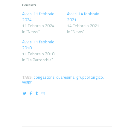
Correlati
Avvisi 11 febbraio
Avvisi 14 febbraio
2024
2021
11 Febbraio 2024
14 Febbraio 2021
In "News"
In "News"
Avvisi 11 febbraio
2018
11 Febbraio 2018
In "La Parrocchia"
TAGS:
dongastone
,
quaresima
,
gruppoliturgico
,
vespri