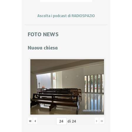
Ascolta i podcast di RADIOSPAZIO
FOTO NEWS
Nuova chiesa
«
‹
›
»
di
24