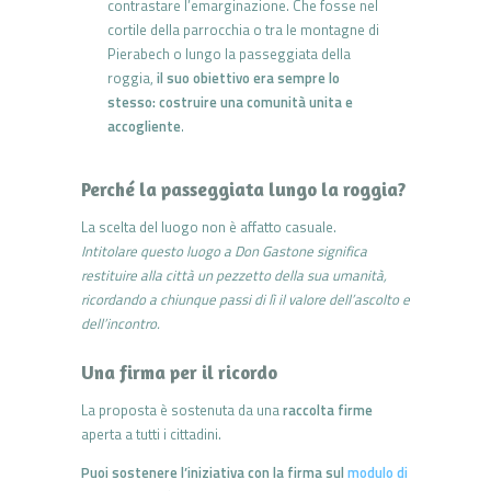
contrastare l’emarginazione. Che fosse nel
cortile della parrocchia o tra le montagne di
Pierabech o lungo la passeggiata della
roggia,
il suo obiettivo era sempre lo
stesso: costruire una comunità unita e
accogliente
.
Perché la passeggiata lungo la roggia?
La scelta del luogo non è affatto casuale.
Intitolare questo luogo a Don Gastone significa
restituire alla città un pezzetto della sua umanità,
ricordando a chiunque passi di lì il valore dell’ascolto e
dell’incontro.
Una firma per il ricordo
La proposta è sostenuta da una
raccolta firme
aperta a tutti i cittadini.
Puoi sostenere l’iniziativa con la firma sul
modulo di