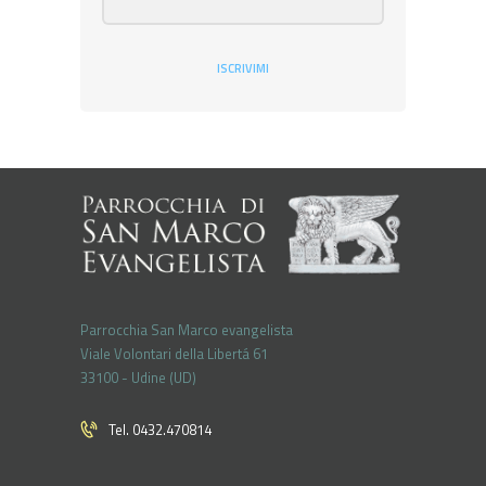
ISCRIVIMI
Parrocchia San Marco evangelista
Viale Volontari della Libertá 61
33100 - Udine (UD)
Tel. 0432.470814