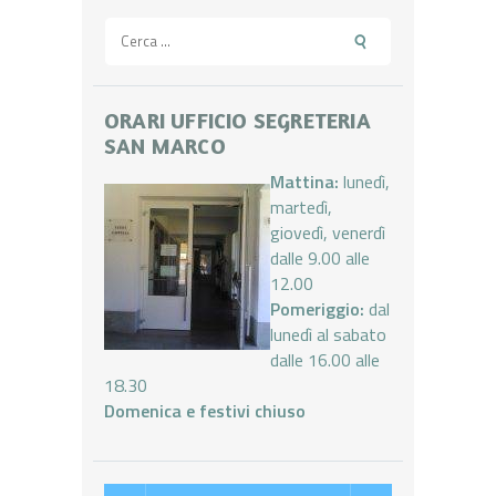
Ricerca
per:
ORARI UFFICIO SEGRETERIA
SAN MARCO
Mattina:
lunedì,
martedì,
giovedì, venerdì
dalle 9.00 alle
12.00
Pomeriggio:
dal
lunedì al sabato
dalle 16.00 alle
18.30
Domenica e festivi chiuso