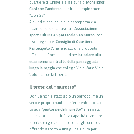
quartiere di Chiavris alla figura di
Monsignor
Gastone Candusso
, per tutti semplicemente
“Don Ga”.
A quindici anni dalla sua scomparsa e a
ottanta dalla sua nascita, l’
Associazione
sport Cultura e Spettacolo San Marco
, con
il sostegno del
Consiglio di Quartiere
Partecipato 7
, ha lanciato una proposta
ufficiale al Comune di Udine:
intitolare alla
sua memoria il tratto della passeggiata
lungo la roggia
che collega Viale Vat a Viale
Volontari della Libertà.
Il prete del “muretto”
Don Ga non è stato solo un parroco, ma un
vero e proprio punto di riferimento sociale.
La sua
“pastorale del muretto”
è rimasta
nella storia della città: la capacità di andare
a cercare i giovani nei loro luoghi di ritrovo,
offrendo ascolto e una guida sicura per