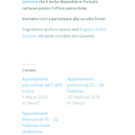
adesione
che è anche disponibile in formato
cartaceo presso l’ufficio parrocchiale.
Invitiamo tutti a partecipare alla raccolta firme!
Segnaliamo anche lo spazio web
Ragazzi di Don
Gastone
che vuole ricordare don Gastone.
Correlati
Appuntamenti
Appuntamenti
parrocchiali dall’1 all’8
parrocchiali 23 – 28
marzo
Febbraio
1 Marzo 2026
22 Febbraio 2026
In "News"
In "News"
Appuntamenti
Parrocchiali 16 – 22
Febbraio: Inizio
Quaresima