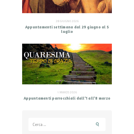
28 GIUGNO 2026
Appuntamenti settimana dal 29 giugno al 5
luglio
1 MARZO 2026
Appuntamenti parrocchiali dall’1 all’8 marzo
Ricerca
per: