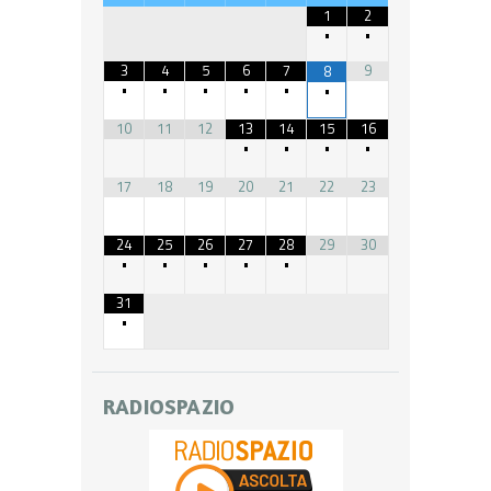
1
2
•
•
3
4
5
6
7
9
8
•
•
•
•
•
•
10
11
12
13
14
15
16
•
•
•
•
17
18
19
20
21
22
23
24
25
26
27
28
29
30
•
•
•
•
•
31
•
RADIOSPAZIO