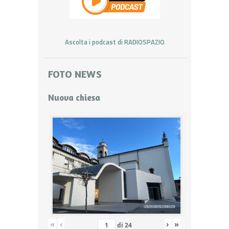
Ascolta i podcast di RADIOSPAZIO
FOTO NEWS
Nuova chiesa
«
‹
›
»
di
24