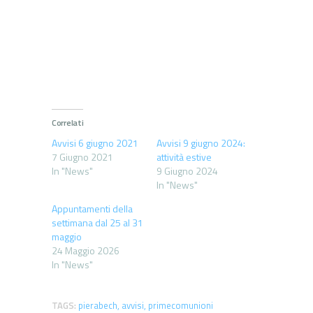
Correlati
Avvisi 6 giugno 2021
Avvisi 9 giugno 2024:
7 Giugno 2021
attività estive
In "News"
9 Giugno 2024
In "News"
Appuntamenti della
settimana dal 25 al 31
maggio
24 Maggio 2026
In "News"
TAGS:
pierabech
,
avvisi
,
primecomunioni