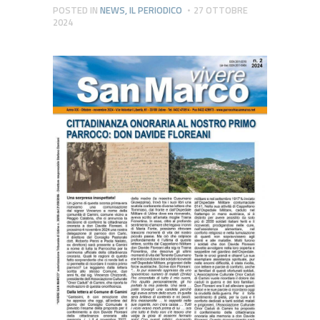
POSTED IN
NEWS
,
IL PERIODICO
27 OTTOBRE
2024