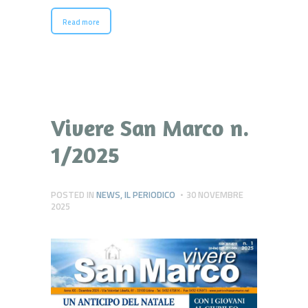
Read more
Vivere San Marco n.
1/2025
POSTED IN
NEWS
,
IL PERIODICO
30 NOVEMBRE
2025