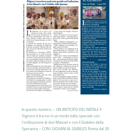
In questo numero: – UN ANTICIPO DEL NATALE Il
Signore è tra noi in un modo tutto speciale con
l’ordinazione di don Manuel e con il Giubileo della
Speranza – CON I GIOVANI AL GIUBILEO Roma dal 30