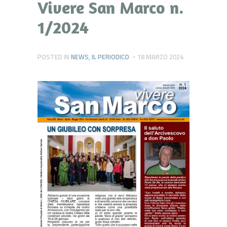
Vivere San Marco n.
1/2024
POSTED IN
NEWS
,
IL PERIODICO
18 MARZO 2024