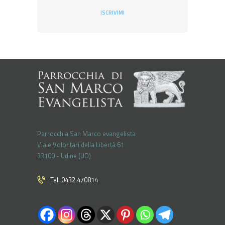
ISCRIVIMI
Parrocchia San Marco evangelista
Viale Volontari della Libertá 61
33100 - Udine (UD)
Tel. 0432.470814