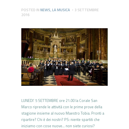
POSTED IN
NEWS
,
LA MUSICA
3 SETTEMBRE
2016
LUNEDI’ 5 SETTEMBRE ore 21.00 la Corale San
Marco riprende le attività con le prime prove della
stagione insieme al nuovo Maestro Tobia. Pronti a
ripartire? Chi è dei nostri? PS: niente spartiti che
iniziamo con cose nuove… non siete curiosi?