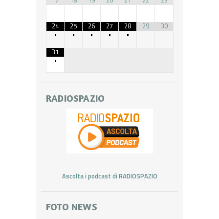
17
18
19
20
21
22
23
24
25
26
27
28
29
30
•
•
•
•
•
31
•
RADIOSPAZIO
Ascolta i podcast di RADIOSPAZIO
FOTO NEWS