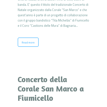
banda. E’ questo il titolo del tradizionale Concerto di
Natale organizzato dalla Corale “San Marco” e che
quest’anno è parte di un progetto di collaborazione
con il gruppo bandistico “Tita Michelás” di Fiumicello
e il Coro “Castions delle Mura” di Bagnaria…
Read more
Concerto della
Corale San Marco a
Fiumicello