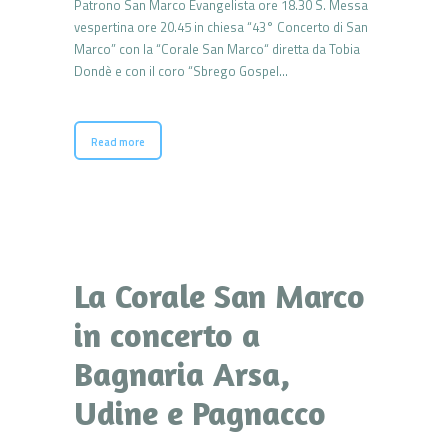
Patrono San Marco Evangelista ore 18.30 S. Messa
vespertina ore 20.45 in chiesa “43° Concerto di San
Marco” con la “Corale San Marco“ diretta da Tobia
Dondè e con il coro “Sbrego Gospel…
Read more
La Corale San Marco
in concerto a
Bagnaria Arsa,
Udine e Pagnacco