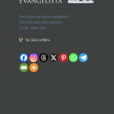
Parrocchia San Marco evangelista
Viale Volontari della Libertá 61
33100 - Udine (UD)
Tel. 0432.470814