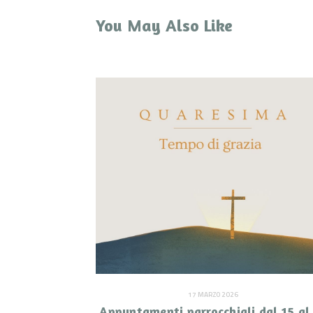
You May Also Like
17 MARZO 2026
Appuntamenti parrocchiali dal 15 al