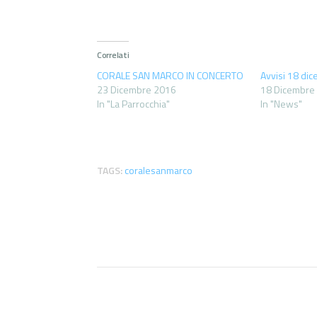
Correlati
CORALE SAN MARCO IN CONCERTO
Avvisi 18 di
23 Dicembre 2016
18 Dicembre
In "La Parrocchia"
In "News"
TAGS:
coralesanmarco