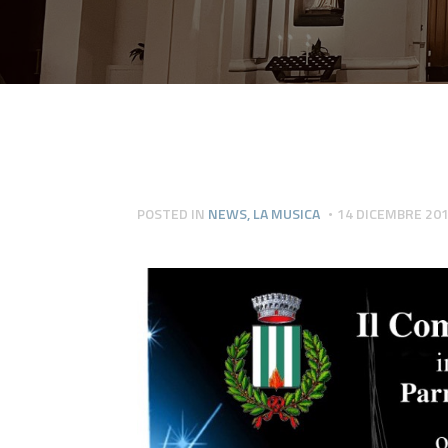
POSTED IN
NEWS
,
LA MUSICA
14 DICEMBRE 20