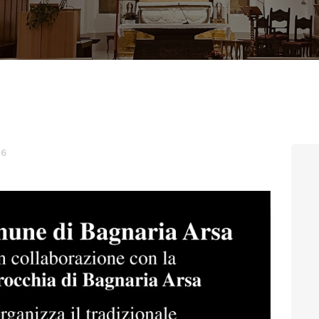
CONTATTI
LOGIN
16