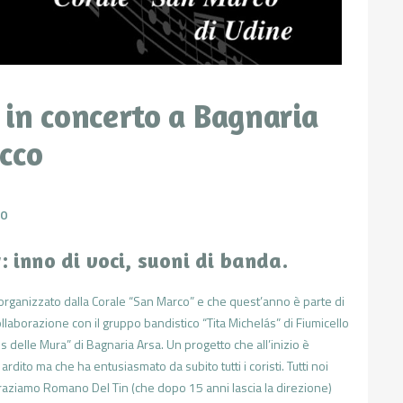
 in concerto a Bagnaria
cco
30
 inno di voci, suoni di banda.
le organizzato dalla Corale “San Marco” e che quest’anno è
parte di
llaborazione con il gruppo bandistico “Tita Michelás” di Fiumicello
ns delle Mura” di Bagnaria Arsa. Un progetto che all’inizio è
rdito ma che ha entusiasmato da subito tutti i coristi. Tutti noi
graziamo Romano Del Tin (che dopo 15 anni lascia la direzione)