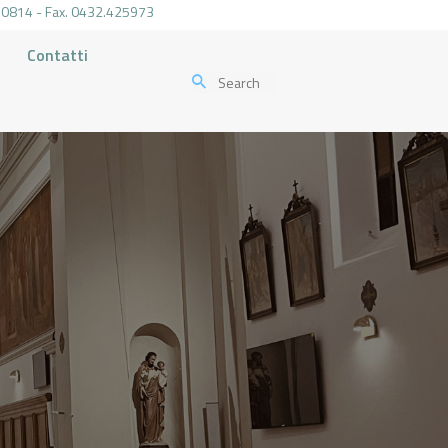
.470814 - Fax. 0432.425973
Contatti