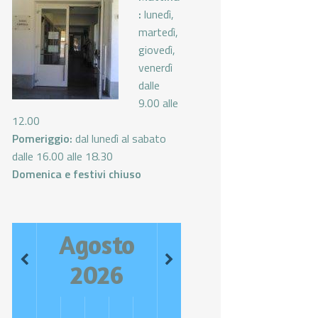
:
lunedì,
martedì,
giovedì,
venerdì
dalle
9.00 alle
12.00
Pomeriggio:
dal lunedì al sabato
dalle 16.00 alle 18.30
Domenica e festivi chiuso
Agosto
2026