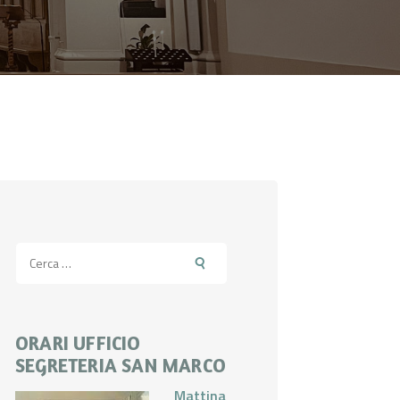
Ricerca
per:
ORARI UFFICIO
SEGRETERIA SAN MARCO
Mattina