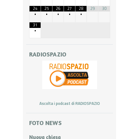
24
25
26
27
28
29
30
•
•
•
•
•
31
•
RADIOSPAZIO
Ascolta i podcast di RADIOSPAZIO
FOTO NEWS
Nuova chiesa