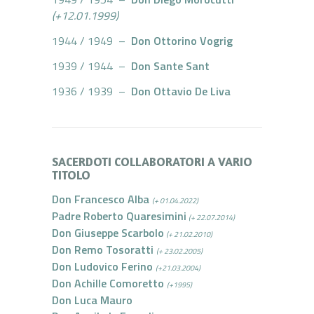
(+12.01.1999)
1944 / 1949 –
Don Ottorino Vogrig
1939 / 1944 –
Don Sante Sant
1936 / 1939 –
Don Ottavio De Liva
SACERDOTI COLLABORATORI A VARIO
TITOLO
Don Francesco Alba
(+ 01.04.2022)
Padre Roberto Quaresimini
(+ 22.07.2014)
Don Giuseppe Scarbolo
(+ 21.02.2010)
Don Remo Tosoratti
(+ 23.02.2005)
Don Ludovico Ferino
(+21.03.2004)
Don Achille Comoretto
(+1995)
Don Luca Mauro