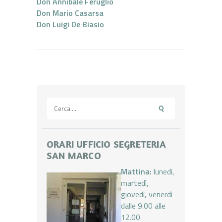
Don Annibale Feruglio
Don Mario Casarsa
Don Luigi De Biasio
Ricerca
per:
ORARI UFFICIO SEGRETERIA
SAN MARCO
Mattina:
lunedì,
martedì,
giovedì, venerdì
dalle 9.00 alle
12.00