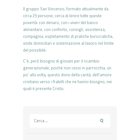
Il gruppo San Vincenzo, formato attualmente da
circa 25 persone, cerca di lenire tutte queste
povertà: con denaro, con i viveri del banco
alimentare, con conforto, consigli, assistenza,
compagnia, espletamento di pratiche burocratiche,
visite domiciliari e sistemazione al lavoro nel limite
del possibile.
C’è, però bisogno di giovani per il ricambio
generazionale, poiché non cessi in parrocchia, un
po’ alla volta, questo dono della carità, dell’amore
cristiano verso i fratelli che ne hanno bisogno, nei
quali è presente Cristo.
Ricerca
per: