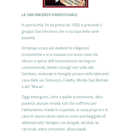
LA SAN VINCENZO PARROCCHIALE
In parrocchia, fin da prima del 1930, è presente il
gruppo San Vincenzo che si occupa delle varie
povertà.
Un tempo erano più evidenti le indigenze
economiche e vi si ovviava con buoni viveri da
ritirare a spese dell’associazione nei negozi
convenzionati, dando consigli vari sulla vita
familiare, visitando le famiglie povere nelle fatiscenti
case delle vie Tolmezzo, Feletto, Monte San Michele
e del “Maran”.
Oggi emergono, oltre a quelle economiche, altre
povertà: anziani rimasti soli che soffrono per
l’abbandono, malati in ospedale, in casa propria e in
casa di riposo (dove spesso sono parcheggiati ed
abbandonati), famiglie con drogati, alcolisti, ex
carcerati, extra comunitari, disoccupati.