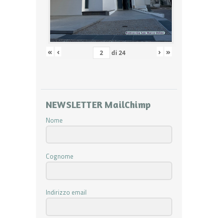
«
‹
›
»
di
24
NEWSLETTER MailChimp
Nome
Cognome
Indirizzo email