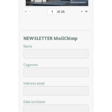
«
‹
›
»
di
24
NEWSLETTER MailChimp
Nome
Cognome
Indirizzo email
Data iscrizione