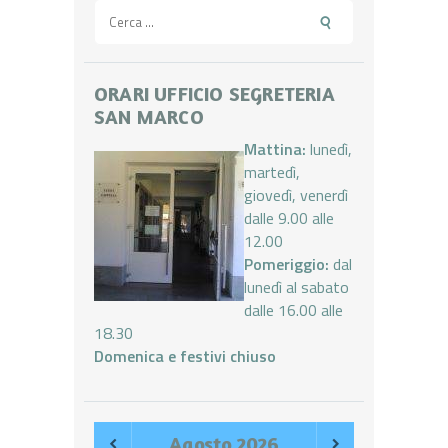
Ricerca
per:
ORARI UFFICIO SEGRETERIA
SAN MARCO
Mattina:
lunedì,
martedì,
giovedì, venerdì
dalle 9.00 alle
12.00
Pomeriggio:
dal
lunedì al sabato
dalle 16.00 alle
18.30
Domenica e festivi chiuso
Agosto
2026