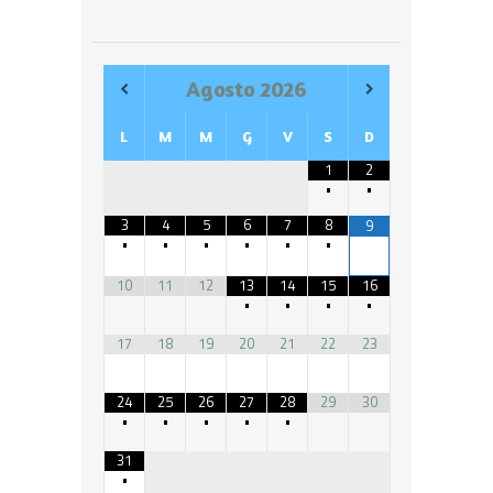
Agosto
2026
L
M
M
G
V
S
D
1
2
•
•
3
4
5
6
7
8
9
•
•
•
•
•
•
10
11
12
13
14
15
16
•
•
•
•
17
18
19
20
21
22
23
24
25
26
27
28
29
30
•
•
•
•
•
31
•