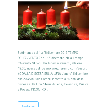
Settimanda dal 1 all’8 dicembre 2019 TEMPO
DELL’AVVENTO Con il 1° dicembre inizia il tempo
d’Avvento. VESPRI Dal lunedì al venerdì, alle ore
18.00, invece del rosario, pregheremo con i Vespri.
50 DALLA DISCESA SULLA LUNA Venerdì 6 dicembre
alle 20.45 in Sala Comelli incontro a 50 anni dalla
discesa sulla luna: Storie di Fede, Avventura, Musica
e Poesia. INCONTRO…
Read more