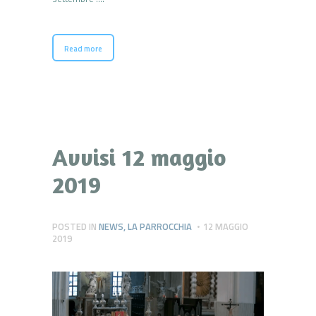
Read more
Avvisi 12 maggio
2019
POSTED IN
NEWS
,
LA PARROCCHIA
12 MAGGIO
2019