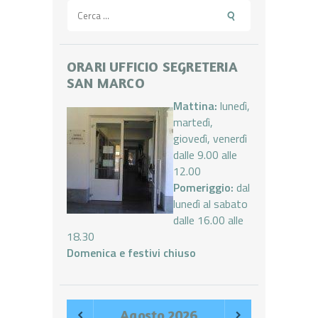
Ricerca
per:
ORARI UFFICIO SEGRETERIA
SAN MARCO
Mattina:
lunedì,
martedì,
giovedì, venerdì
dalle 9.00 alle
12.00
Pomeriggio:
dal
lunedì al sabato
dalle 16.00 alle
18.30
Domenica e festivi chiuso
Agosto
2026