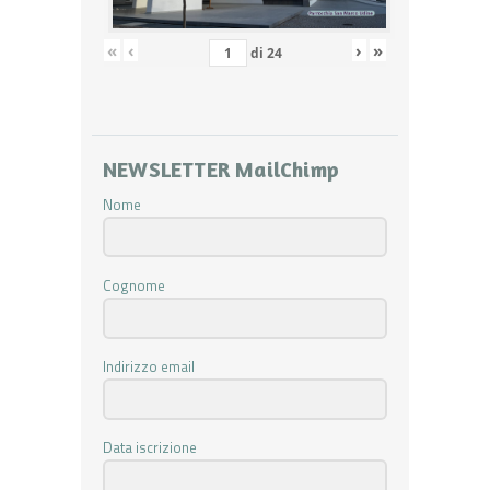
«
‹
›
»
di
24
NEWSLETTER MailChimp
Nome
Cognome
Indirizzo email
Data iscrizione