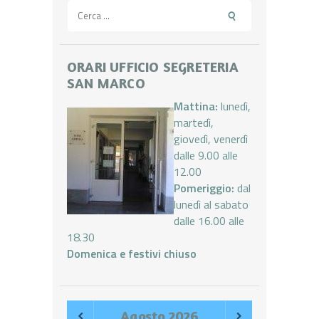
Ricerca
per:
ORARI UFFICIO SEGRETERIA
SAN MARCO
Mattina:
lunedì,
martedì,
giovedì, venerdì
dalle 9.00 alle
12.00
Pomeriggio:
dal
lunedì al sabato
dalle 16.00 alle
18.30
Domenica e festivi chiuso
Agosto
2026