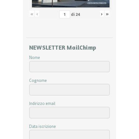
«
‹
›
»
di
24
NEWSLETTER MailChimp
Nome
Cognome
Indirizzo email
Data iscrizione