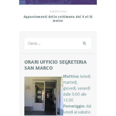
8 MARZO 2026
Appuntamenti della settimana dal 9 al 15
marzo
Ricerca
per:
ORARI UFFICIO SEGRETERIA
SAN MARCO
Mattina:
lunedì,
martedì,
giovedì, venerdì
dalle 9.00 alle
12.00
Pomeriggio:
dal
lunedì al sabato