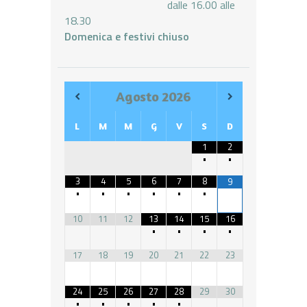
dalle 16.00 alle
18.30
Domenica e festivi chiuso
Agosto
2026
L
M
M
G
V
S
D
1
2
•
•
3
4
5
6
7
8
9
•
•
•
•
•
•
10
11
12
13
14
15
16
•
•
•
•
17
18
19
20
21
22
23
24
25
26
27
28
29
30
•
•
•
•
•