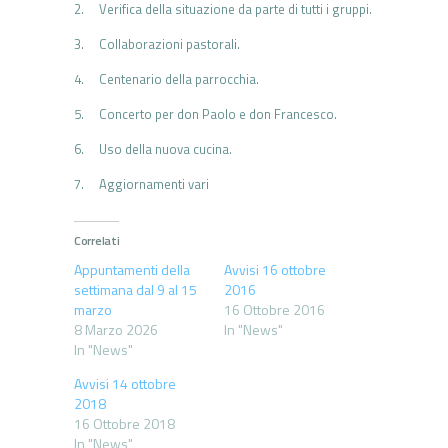
2. Verifica della situazione da parte di tutti i gruppi.
3. Collaborazioni pastorali.
4. Centenario della parrocchia.
5. Concerto per don Paolo e don Francesco.
6. Uso della nuova cucina.
7. Aggiornamenti vari
Correlati
Appuntamenti della
Avvisi 16 ottobre
settimana dal 9 al 15
2016
marzo
16 Ottobre 2016
8 Marzo 2026
In "News"
In "News"
Avvisi 14 ottobre
2018
16 Ottobre 2018
In "News"