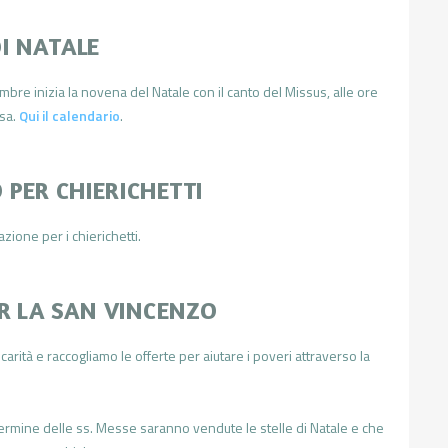
I NATALE
mbre inizia la novena del Natale con il canto del Missus, alle ore
sa.
Qui il calendario
.
 PER CHIERICHETTI
zione per i chierichetti.
ER LA SAN VINCENZO
arità e raccogliamo le offerte per aiutare i poveri attraverso la
termine delle ss. Messe saranno vendute le stelle di Natale e che