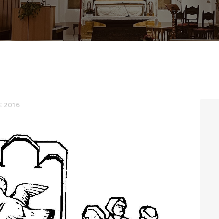
CONTATTI
LOGIN
E 2016