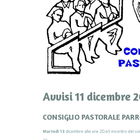
Avvisi 11 dicembre 
CONSIGLIO PASTORALE PAR
Martedì 13
dicembre alle ore 20.45 incontro del con
—