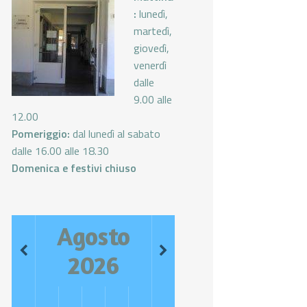
:
lunedì,
martedì,
giovedì,
venerdì
dalle
9.00 alle
12.00
Pomeriggio:
dal lunedì al sabato
dalle 16.00 alle 18.30
Domenica e festivi chiuso
Agosto
2026