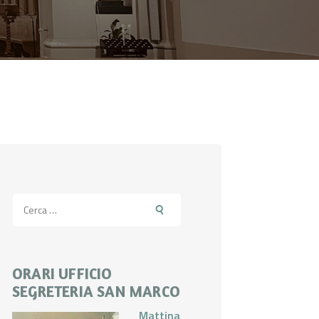
Ricerca
per:
ORARI UFFICIO
SEGRETERIA SAN MARCO
Mattina