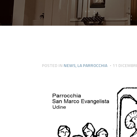
POSTED IN
NEWS
,
LA PARROCCHIA
11 DICEMBR