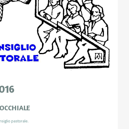
2016
ROCCHIALE
siglio pastorale.