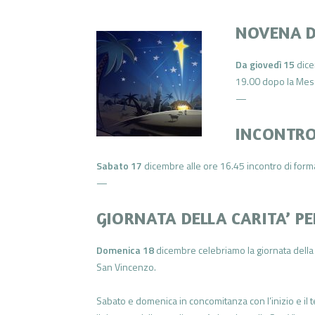
NOVENA D
Da giovedì 15
dice
19.00 dopo la Mes
—
INCONTRO
Sabato 17
dicembre alle ore 16.45 incontro di forma
—
GIORNATA DELLA CARITA’ P
Domenica 18
dicembre celebriamo la giornata della c
San Vincenzo.
Sabato e domenica in concomitanza con l’inizio e il 