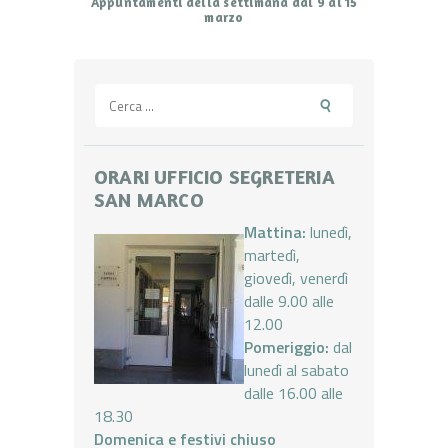
Appuntamenti della settimana dal 9 al 15
marzo
Ricerca
per:
ORARI UFFICIO SEGRETERIA
SAN MARCO
Mattina:
lunedì,
martedì,
giovedì, venerdì
dalle 9.00 alle
12.00
Pomeriggio:
dal
lunedì al sabato
dalle 16.00 alle
18.30
Domenica e festivi chiuso