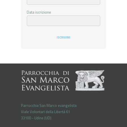
Data iscrizione
ISCRIVIMI
Parrocchia San Marco evangelista
Viale Volontari della Libertá 61
33100 - Udine (UD)