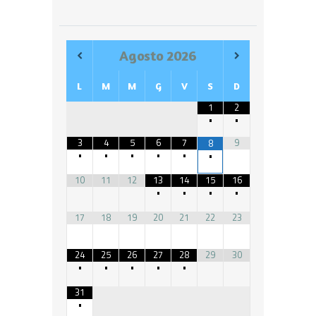
Agosto
2026
L
M
M
G
V
S
D
1
2
•
•
3
4
5
6
7
9
8
•
•
•
•
•
•
10
11
12
13
14
15
16
•
•
•
•
17
18
19
20
21
22
23
24
25
26
27
28
29
30
•
•
•
•
•
31
•