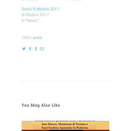
Avvisi 8 ottobre 2017
8 Ottobre 2017
In "News"
TAGS:
avvisi
You May Also Like