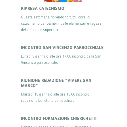
RIPRESA CATECHISMO
Questa settimana riprendono tutti i corsi di
catechismo per bambini delle elementari e ragazzi
delle medie e superiori.
—
INCONTRO SAN VINCENZO PARROCCHIALE
Lunedì 9 gennaio alle ore 17.00 incontro della San
Vincenzo parrocchiale.
—
RIUNIONE REDAZIONE “VIVERE SAN
MARCO”
Martedì 10 gennaio alle ore 19.00 incontro
redazione bollettino parrocchiale.
—
INCONTRO FORMAZIONE CHIERICHETTI