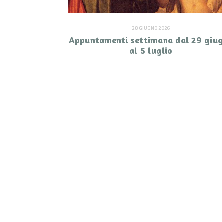
28 GIUGNO 2026
Appuntamenti settimana dal 29 giu
al 5 luglio