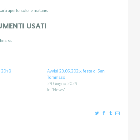
 sarà aperto solo le mattine.
DUMENTI USATI
tinarsi.
io 2018
Avvisi 29.06.2025: festa di San
Tommaso
29 Giugno 2025
In "News"