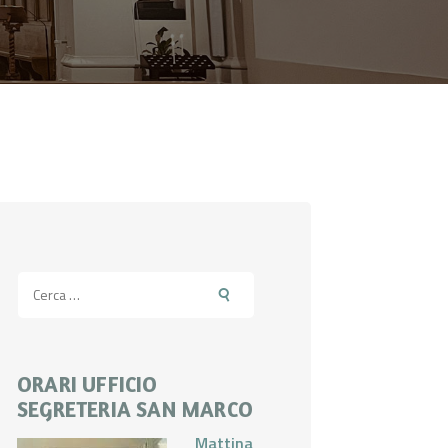
Ricerca
per:
ORARI UFFICIO
SEGRETERIA SAN MARCO
Mattina