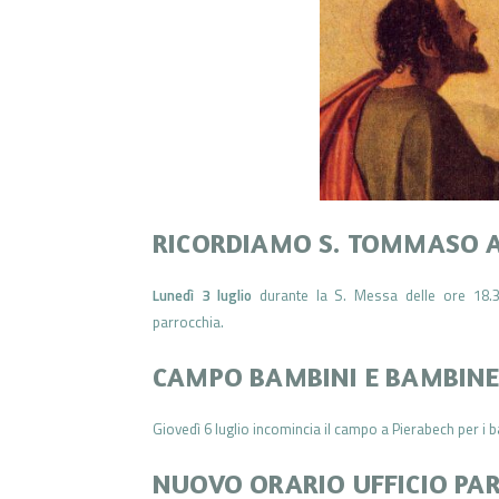
RICORDIAMO S. TOMMASO 
Lunedì 3 luglio
durante la S. Messa delle ore 18.
parrocchia.
CAMPO BAMBINI E BAMBINE
Giovedì 6 luglio incomincia il campo a Pierabech per i ba
NUOVO ORARIO UFFICIO PA