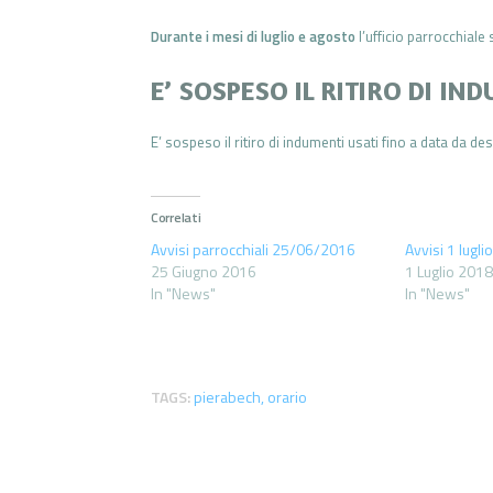
Durante i mesi di luglio e agosto
l’ufficio parrocchiale
E’ SOSPESO IL RITIRO DI IN
E’ sospeso il ritiro di indumenti usati fino a data da des
Correlati
Avvisi parrocchiali 25/06/2016
Avvisi 1 lugl
25 Giugno 2016
1 Luglio 2018
In "News"
In "News"
TAGS:
pierabech
,
orario