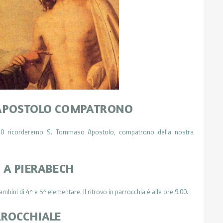
APOSTOLO COMPATRONO
30 ricorderemo S. Tommaso Apostolo, compatrono della nostra
 A PIERABECH
mbini di 4^ e 5^ elementare. Il ritrovo in parrocchia è alle ore 9.00.
RROCCHIALE