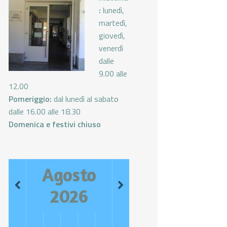
:
lunedì,
martedì,
giovedì,
venerdì
dalle
9.00 alle
12.00
Pomeriggio:
dal lunedì al sabato
dalle 16.00 alle 18.30
Domenica e festivi chiuso
Agosto
2026