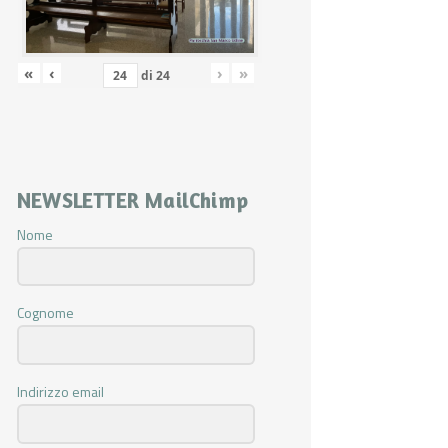
«
‹
›
»
di
24
NEWSLETTER MailChimp
Nome
Cognome
Indirizzo email