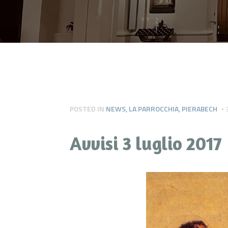
POSTED IN
NEWS
,
LA PARROCCHIA
,
PIERABECH
Avvisi 3 luglio 2017