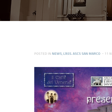
POSTED IN
NEWS
,
L'ASS. ASCS SAN MARCO
11 