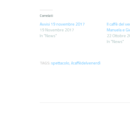
Correlati
Avvisi 19 novembre 2017
Il caffè del v
19 Novembre 2017
Manuela e Gio
In "News"
22 Ottobre 
In "News"
TAGS:
spettacolo
,
ilcaffèdelvenerdì