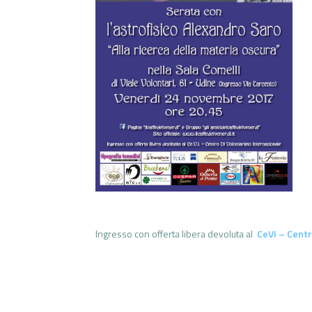
Ingresso con offerta libera devoluta al
CeVI – Centr