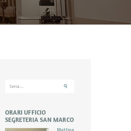
Ricerca
per:
ORARI UFFICIO
SEGRETERIA SAN MARCO
Mattina