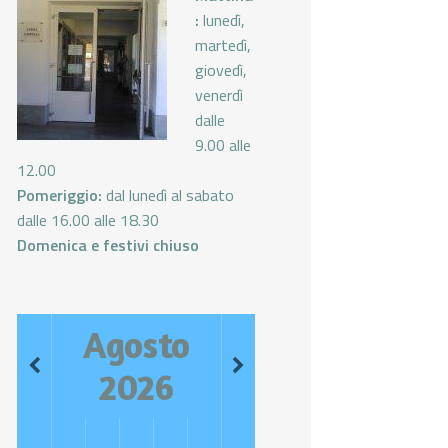
:
lunedì,
martedì,
giovedì,
venerdì
dalle
9.00 alle
12.00
Pomeriggio:
dal lunedì al sabato
dalle 16.00 alle 18.30
Domenica e festivi chiuso
Agosto
2026