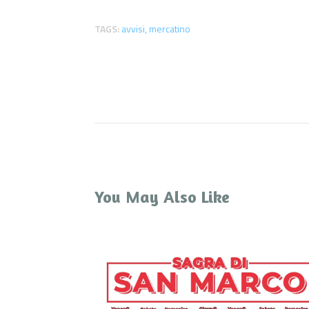
TAGS:
avvisi
,
mercatino
You May Also Like