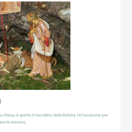
I
ella chiesa, è aperto il mercatino della Befana. Un’occasione per
tare le missioni.