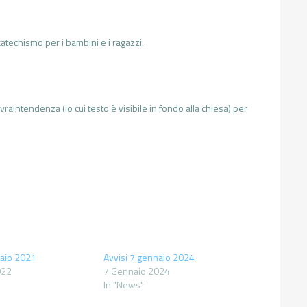
 catechismo per i bambini e i ragazzi.
ovraintendenza (io cui testo è visibile in fondo alla chiesa) per
naio 2021
Avvisi 7 gennaio 2024
022
7 Gennaio 2024
In "News"