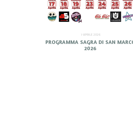
7 APRILE 2026
PROGRAMMA SAGRA DI SAN MARC
2026