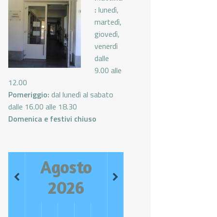
:
lunedì,
martedì,
giovedì,
venerdì
dalle
9.00 alle
12.00
Pomeriggio:
dal lunedì al sabato
dalle 16.00 alle 18.30
Domenica e festivi chiuso
Agosto
2026