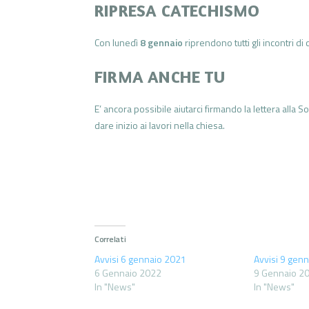
RIPRESA CATECHISMO
Con lunedì
8 gennaio
riprendono tutti gli incontri di
FIRMA ANCHE TU
E’ ancora possibile aiutarci firmando la lettera alla S
dare inizio ai lavori nella chiesa.
Correlati
Avvisi 6 gennaio 2021
Avvisi 9 gen
6 Gennaio 2022
9 Gennaio 2
In "News"
In "News"