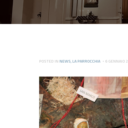
POSTED IN
NEWS
,
LA PARROCCHIA
6 GENNAIO 