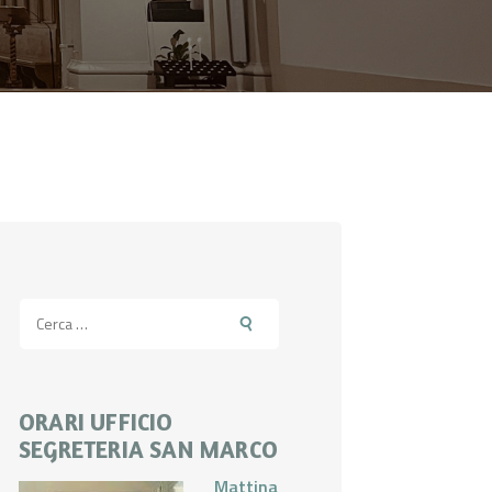
Ricerca
per:
ORARI UFFICIO
SEGRETERIA SAN MARCO
Mattina