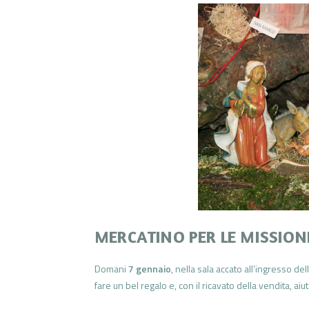
MERCATINO PER LE MISSION
Domani
7 gennaio
, nella sala accato all’ingresso d
fare un bel regalo e, con il ricavato della vendita, aiu