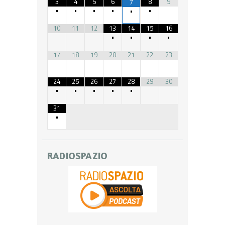
3
4
5
6
8
9
7
•
•
•
•
•
•
10
11
12
13
14
15
16
•
•
•
•
17
18
19
20
21
22
23
24
25
26
27
28
29
30
•
•
•
•
•
31
•
RADIOSPAZIO