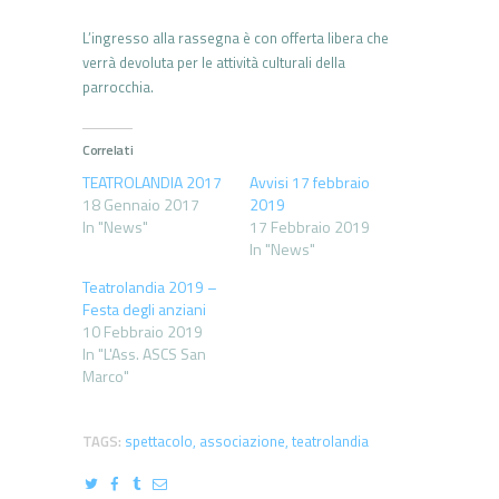
L’ingresso alla rassegna è con offerta libera che
verrà devoluta per le attività culturali della
parrocchia.
Correlati
TEATROLANDIA 2017
Avvisi 17 febbraio
18 Gennaio 2017
2019
In "News"
17 Febbraio 2019
In "News"
Teatrolandia 2019 –
Festa degli anziani
10 Febbraio 2019
In "L'Ass. ASCS San
Marco"
TAGS:
spettacolo
,
associazione
,
teatrolandia