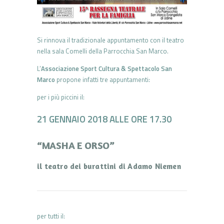
Si rinnova il tradizionale appuntamento con il teatro
nella sala Comelli della Parrocchia San Marco.
L’
Associazione Sport Cultura & Spettacolo San
Marco
propone infatti tre appuntamenti:
per i più piccini il:
21 GENNAIO 2018 ALLE ORE 17.30
“MASHA E ORSO”
il teatro dei burattini di Adamo Niemen
per tutti il: