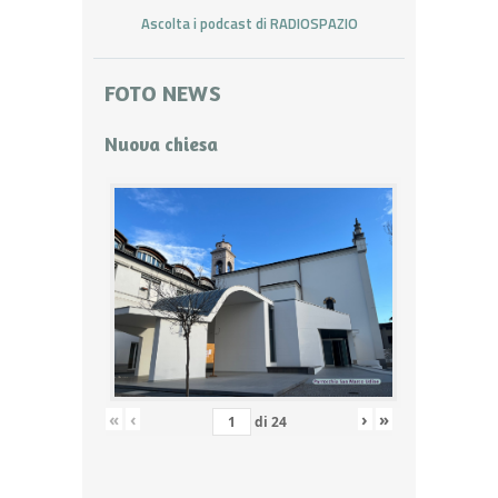
Ascolta i podcast di RADIOSPAZIO
FOTO NEWS
Nuova chiesa
«
‹
›
»
di
24