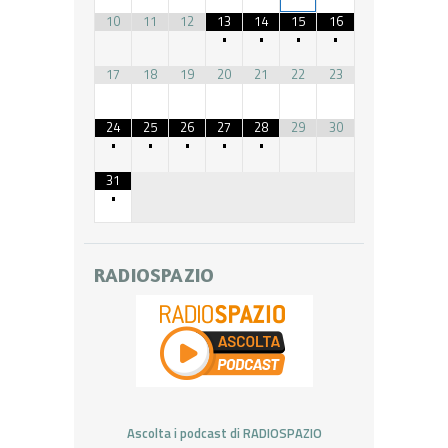
10
11
12
13
14
15
16
•
•
•
•
17
18
19
20
21
22
23
24
25
26
27
28
29
30
•
•
•
•
•
31
•
RADIOSPAZIO
Ascolta i podcast di RADIOSPAZIO