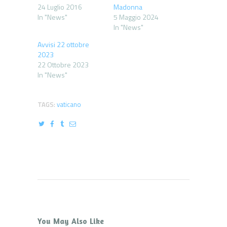
24 Luglio 2016
Madonna
In "News"
5 Maggio 2024
In "News"
Avvisi 22 ottobre
2023
22 Ottobre 2023
In "News"
TAGS:
vaticano
You May Also Like