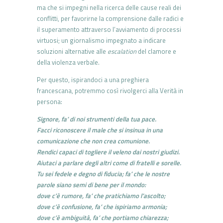
ma che si impegni nella ricerca delle cause reali dei
conflitti, per favorirne la comprensione dalle radici e
il superamento attraverso l’avviamento di processi
virtuosi; un giornalismo impegnato a indicare
soluzioni alternative alle
escalation
del clamore e
della violenza verbale.
Per questo, ispirandoci a una preghiera
francescana, potremmo così rivolgerci alla Verità in
persona:
Signore, fa’ di noi strumenti della tua pace.
Facci riconoscere il male che si insinua in una
comunicazione che non crea comunione.
Rendici capaci di togliere il veleno dai nostri giudizi.
Aiutaci a parlare degli altri come di fratelli e sorelle.
Tu sei fedele e degno di fiducia; fa’ che le nostre
parole siano semi di bene per il mondo:
dove c’è rumore, fa’ che pratichiamo l’ascolto;
dove c’è confusione, fa’ che ispiriamo armonia;
dove c’è ambiguità, fa’ che portiamo chiarezza;