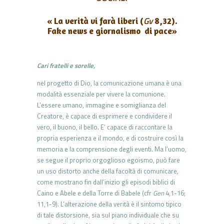
Gv
« La verità vi farà liberi (
8,32).
Fake news e giornalismo di pace»
Cari fratelli e sorelle,
nel progetto di Dio, la comunicazione umana è una
modalità essenziale per vivere la comunione.
L’essere umano, immagine e somiglianza del
Creatore, è capace di esprimere e condividere il
vero, il buono, il bello. E’ capace di raccontare la
propria esperienza e il mondo, e di costruire così la
memoria e la comprensione degli eventi. Ma l’uomo,
se segue il proprio orgoglioso egoismo, può fare
un uso distorto anche della facoltà di comunicare,
come mostrano fin dall’inizio gli episodi biblici di
Caino e Abele e della Torre di Babele (cfr
Gen
4,1-16;
11,1-9). L’alterazione della verità è il sintomo tipico
di tale distorsione, sia sul piano individuale che su