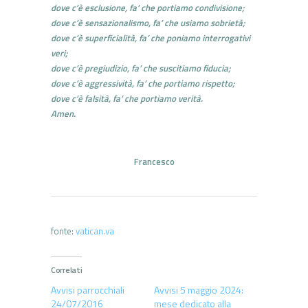
dove c’è esclusione, fa’ che portiamo condivisione;
dove c’è sensazionalismo, fa’ che usiamo sobrietà;
dove c’è superficialità, fa’ che poniamo interrogativi
veri;
dove c’è pregiudizio, fa’ che suscitiamo fiducia;
dove c’è aggressività, fa’ che portiamo rispetto;
dove c’è falsità, fa’ che portiamo verità.
Amen.
Francesco
fonte:
vatican.va
Correlati
Avvisi parrocchiali
Avvisi 5 maggio 2024:
24/07/2016
mese dedicato alla