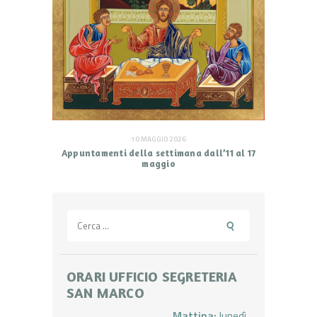
10 MAGGIO 2026
Appuntamenti della settimana dall’11 al 17
maggio
Ricerca
per:
ORARI UFFICIO SEGRETERIA
SAN MARCO
Mattina:
lunedì,