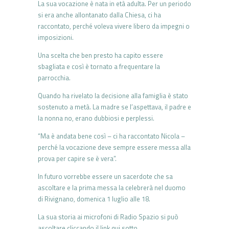
La sua vocazione è nata in età adulta. Per un periodo
si era anche allontanato dalla Chiesa, ci ha
raccontato, perché voleva vivere libero da impegni o
imposizioni.
Una scelta che ben presto ha capito essere
sbagliata e così è tornato a frequentare la
parrocchia.
Quando ha rivelato la decisione alla famiglia è stato
sostenuto a metà. La madre se l’aspettava, il padre e
la nonna no, erano dubbiosi e perplessi.
“Ma è andata bene così – ci ha raccontato Nicola –
perché la vocazione deve sempre essere messa alla
prova per capire se è vera”.
In futuro vorrebbe essere un sacerdote che sa
ascoltare e la prima messa la celebrerà nel duomo
di Rivignano, domenica 1 luglio alle 18.
La sua storia ai microfoni di Radio Spazio si può
ascoltare cliccando il link qui sotto.