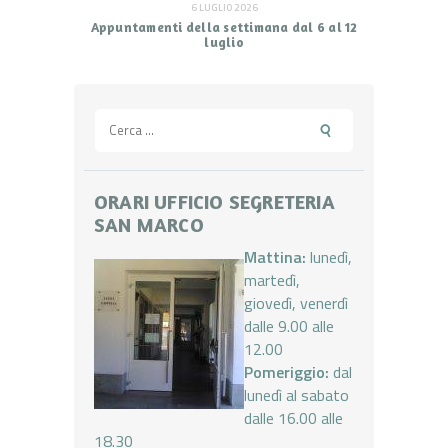
6 LUGLIO 2026
Appuntamenti della settimana dal 6 al 12
luglio
Ricerca
per:
ORARI UFFICIO SEGRETERIA
SAN MARCO
Mattina:
lunedì,
martedì,
giovedì, venerdì
dalle 9.00 alle
12.00
Pomeriggio:
dal
lunedì al sabato
dalle 16.00 alle
18.30