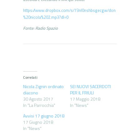
https://www.dropbox.com/s/73nl0nshbsgecgw/don
%20nicola%202.mp3?dl=0
Fonte: Radio Spazio
Correlati
Nicola Zignin ordinato
SEI NUOVI SACERDOTI
diacono
PER IL FRIULI
30 Agosto 2017
17 Maggio 2018
In "La Parrocchia"
In "News"
Avvisi 17 giugno 2018
17 Giugno 2018
In "News"