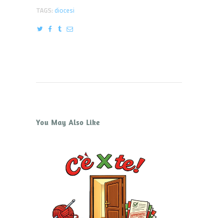
TAGS:
diocesi
You May Also Like