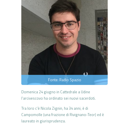
Fonte: Radio Spazio
Domenica 24 giugno in Cattedrale a Udine
l’arcivescovo ha ordinato sei nuovi sacerdoti.
Tra loro c’è Nicola Zignin, ha 34 anni, è di
Campomolle (una frazione di Rivignano-Teor) ed è
laureato in giurisprudenza.