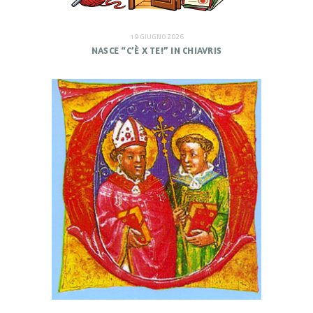
19 GIUGNO 2026
NASCE “C’È X TE!” IN CHIAVRIS