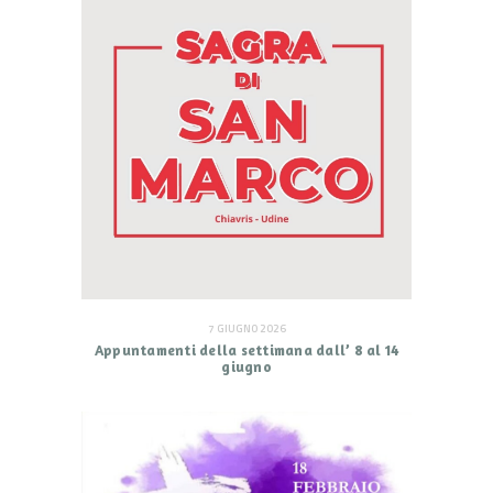
7 GIUGNO 2026
Appuntamenti della settimana dall’ 8 al 14
giugno