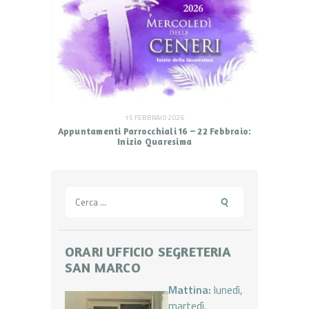
15 FEBBRAIO 2026
Appuntamenti Parrocchiali 16 – 22 Febbraio:
Inizio Quaresima
Ricerca
per:
ORARI UFFICIO SEGRETERIA
SAN MARCO
Mattina:
lunedì,
martedì,