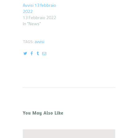
Avvisi 13 febbraio
2022
13 Febbraio 2022
In "News"
TAGS:
avvisi
You May Also Like