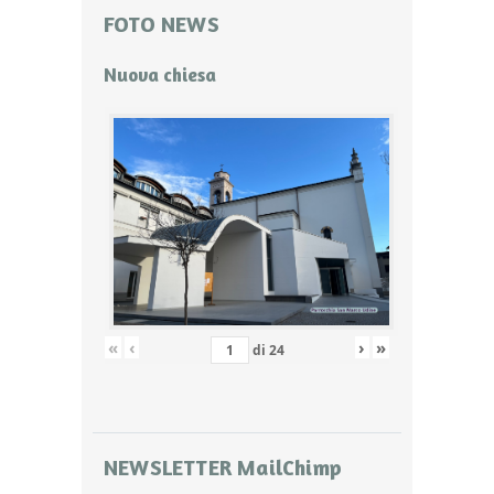
FOTO NEWS
Nuova chiesa
«
‹
›
»
di
24
NEWSLETTER MailChimp