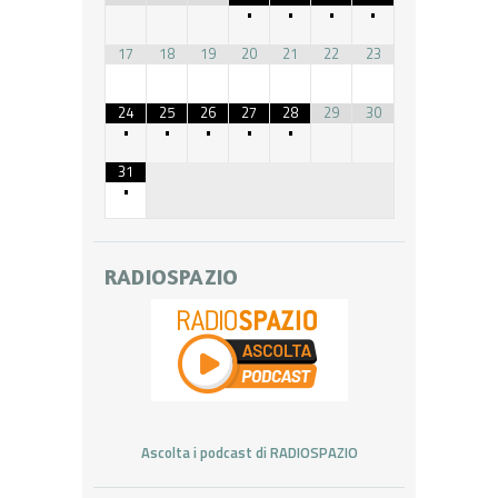
•
•
•
•
17
18
19
20
21
22
23
24
25
26
27
28
29
30
•
•
•
•
•
31
•
RADIOSPAZIO
Ascolta i podcast di RADIOSPAZIO