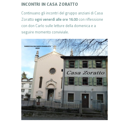
INCONTRI IN CASA ZORATTO
Continuano gli incontri del gruppo anziani di Casa
Zoratto
ogni venerdì alle ore 16.00
con riflessione
con don Carlo sulle letture della domenica e a
seguire momento conviviale.