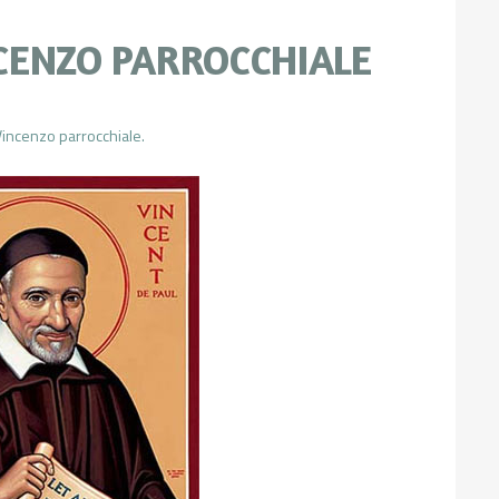
CENZO PARROCCHIALE
Vincenzo parrocchiale.