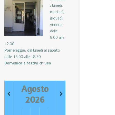
:
lunedì,
martedì,
giovedì,
venerdì
dalle
9.00 alle
12.00
Pomeriggio:
dal lunedì al sabato
dalle 16.00 alle 18.30
Domenica e festivi chiuso
Agosto
2026