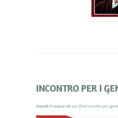
INCONTRO PER I GE
Giovedì 21 marzo
alle ore 20.45 incontro per i geni