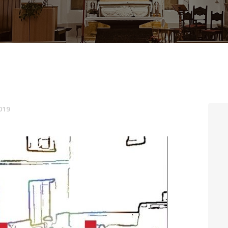
CONTATTI
LOGIN
019