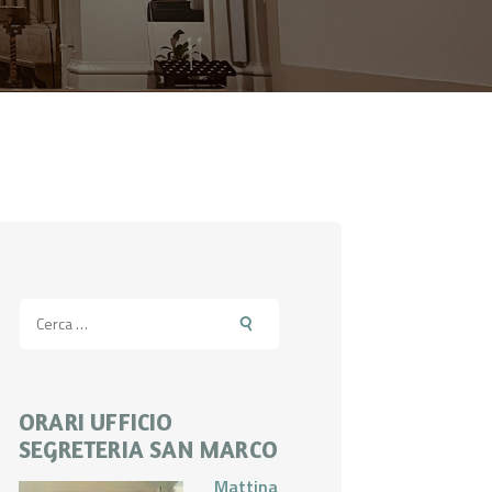
Ricerca
per:
ORARI UFFICIO
SEGRETERIA SAN MARCO
Mattina