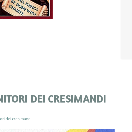
NITORI DEI CRESIMANDI
tori dei cresimandi.