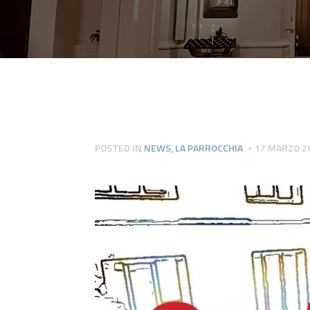
POSTED IN
NEWS
,
LA PARROCCHIA
17 MARZO 2