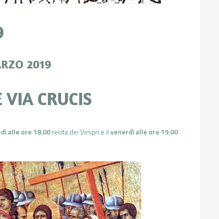
9
ARZO 2019
E VIA CRUCIS
edì alle ore 18.00
recita dei Vespri e il
venerdì alle ore 19.00