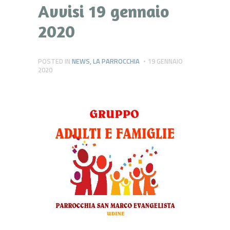
Avvisi 19 gennaio
2020
POSTED IN
NEWS
,
LA PARROCCHIA
19 GENNAIO
2020