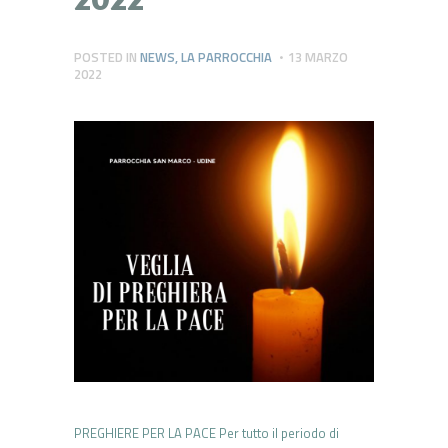
POSTED IN
NEWS
,
LA PARROCCHIA
13 MARZO
2022
PREGHIERE PER LA PACE Per tutto il periodo di