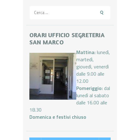
Ricerca
per:
ORARI UFFICIO SEGRETERIA
SAN MARCO
Mattina:
lunedì,
martedì,
giovedì, venerdì
dalle 9.00 alle
12.00
Pomeriggio:
dal
lunedì al sabato
dalle 16.00 alle
18.30
Domenica e festivi chiuso