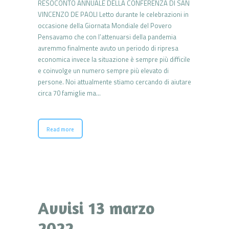
RESOCONTO ANNUALE DELLA CONFERENZA DI SAN
VINCENZO DE PAOLI Letto durante le celebrazioni in
occasione della Giornata Mondiale del Povero
Pensavamo che con l’attenuarsi della pandemia
avremmo finalmente avuto un periodo di ripresa
economica invece la situazione è sempre più difficile
e coinvolge un numero sempre più elevato di
persone. Noi attualmente stiamo cercando di aiutare
circa 70 famiglie ma…
Read more
Avvisi 13 marzo
2022