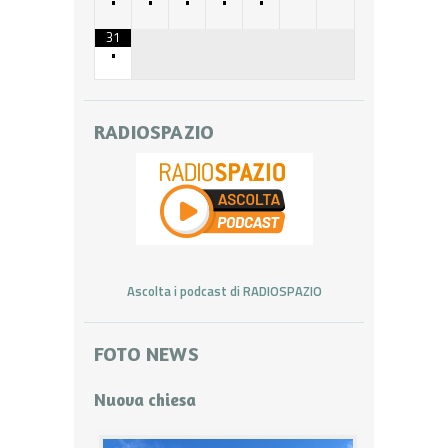
•
•
•
•
•
31
•
RADIOSPAZIO
Ascolta i podcast di RADIOSPAZIO
FOTO NEWS
Nuova chiesa