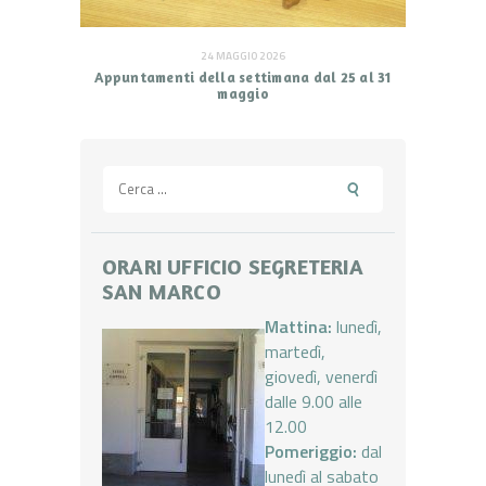
24 MAGGIO 2026
Appuntamenti della settimana dal 25 al 31
maggio
Ricerca
per:
ORARI UFFICIO SEGRETERIA
SAN MARCO
Mattina:
lunedì,
martedì,
giovedì, venerdì
dalle 9.00 alle
12.00
Pomeriggio:
dal
lunedì al sabato