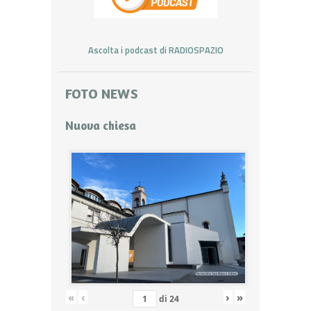
Ascolta i podcast di RADIOSPAZIO
FOTO NEWS
Nuova chiesa
«
‹
›
»
di
24