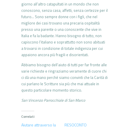
giorno all’altro catapultati in un mondo che non
conoscono, senza casa, affetti, senza certezze per il
futuro… Sono sempre donne con i figli, che nel
migliore dei casi trovano una precaria ospitalità
presso una parente o una conoscente che vive in
Italia e fa la badante. Hanno bisogno di tutto, non
capiscono l’italiano e soprattutto non sono abituati
a trovarsi in condizione di totale indigenza per cui
appaiono ancora più fragili e disorientati.
Abbiamo bisogno dell’aiuto di tutti per far fronte alle
varie richieste e ringraziamo veramente di cuore chi
ci dà una mano perché siamo convinti che la Carità di
cui parlano le Scritture sia più che mai attuale in
questo particolare momento storico.
San Vincenzo Parrocchiale di San Marco
Correlati
Aiutare attraverso la
RESOCONTO