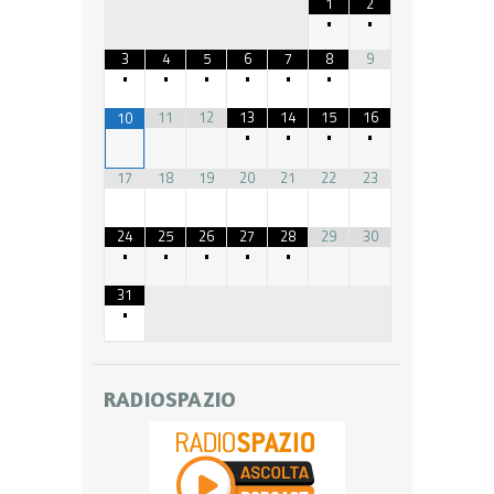
1
2
•
•
3
4
5
6
7
8
9
•
•
•
•
•
•
11
12
13
14
15
16
10
•
•
•
•
17
18
19
20
21
22
23
24
25
26
27
28
29
30
•
•
•
•
•
31
•
RADIOSPAZIO