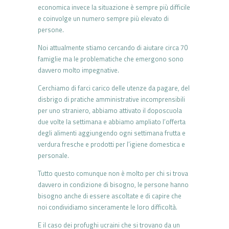
economica invece la situazione è sempre più difficile
e coinvolge un numero sempre più elevato di
persone.
Noi attualmente stiamo cercando di aiutare circa 70
famiglie ma le problematiche che emergono sono
davvero molto impegnative.
Cerchiamo di farci carico delle utenze da pagare, del
disbrigo di pratiche amministrative incomprensibili
per uno straniero, abbiamo attivato il doposcuola
due volte la settimana e abbiamo ampliato l’offerta
degli alimenti aggiungendo ogni settimana frutta e
verdura fresche e prodotti per l’igiene domestica e
personale.
Tutto questo comunque non è molto per chi si trova
davvero in condizione di bisogno, le persone hanno
bisogno anche di essere ascoltate e di capire che
noi condividiamo sinceramente le loro difficoltà.
E il caso dei profughi ucraini che si trovano da un