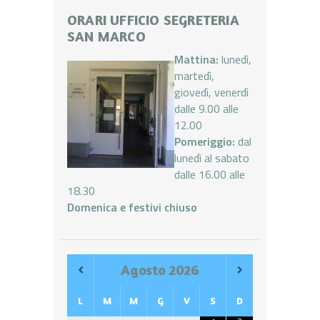
ORARI UFFICIO SEGRETERIA
SAN MARCO
Mattina:
lunedì,
martedì,
giovedì, venerdì
dalle 9.00 alle
12.00
Pomeriggio:
dal
lunedì al sabato
dalle 16.00 alle
18.30
Domenica e festivi chiuso
Agosto
2026
L
M
M
G
V
S
D