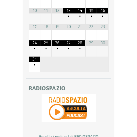
10
11
12
13
14
15
16
•
•
•
•
17
18
19
20
21
22
23
24
25
26
27
28
29
30
•
•
•
•
•
31
•
RADIOSPAZIO
Ascolta i podcast di RADIOSPAZIO